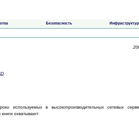
отка
Безопасность
Инфраструктур
20
SD
око используемых в высокопроизводительных сетевых серве
 книги охватывают: