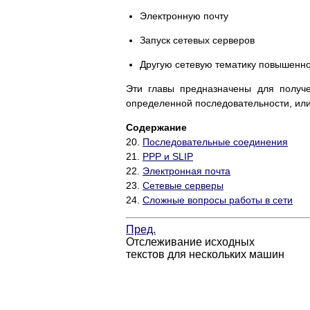
Электронную почту
Запуск сетевых серверов
Другую сетевую тематику повышенн
Эти главы предназначены для получ
определенной последовательности, или 
Содержание
20.
Последовательные соединения
21.
PPP и SLIP
22.
Электронная почта
23.
Сетевые серверы
24.
Сложные вопросы работы в сети
Пред.
Отслеживание исходных
текстов для нескольких машин