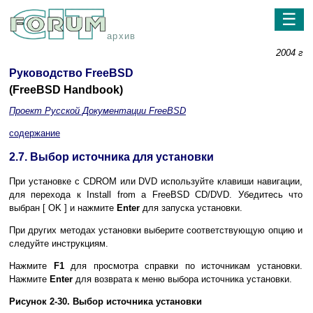
☰
архив
2004 г
Руководство FreeBSD
(FreeBSD Handbook)
Проект Русской Документации FreeBSD
содержание
2.7. Выбор источника для установки
При установке с CDROM или DVD используйте клавиши навигации,
для перехода к
Install from a FreeBSD CD/DVD
. Убедитесь что
выбран
[ OK ]
и нажмите
Enter
для запуска установки.
При других методах установки выберите соответствующую опцию и
следуйте инструкциям.
Нажмите
F1
для просмотра справки по источникам установки.
Нажмите
Enter
для возврата к меню выбора источника установки.
Рисунок 2-30. Выбор источника установки