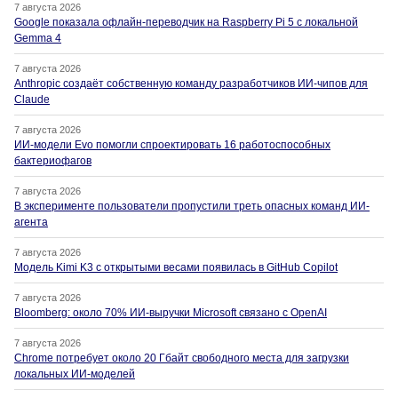
7 августа 2026
Google показала офлайн-переводчик на Raspberry Pi 5 с локальной
Gemma 4
7 августа 2026
Anthropic создаёт собственную команду разработчиков ИИ-чипов для
Claude
7 августа 2026
ИИ-модели Evo помогли спроектировать 16 работоспособных
бактериофагов
7 августа 2026
В эксперименте пользователи пропустили треть опасных команд ИИ-
агента
7 августа 2026
Модель Kimi K3 с открытыми весами появилась в GitHub Copilot
7 августа 2026
Bloomberg: около 70% ИИ-выручки Microsoft связано с OpenAI
7 августа 2026
Chrome потребует около 20 Гбайт свободного места для загрузки
локальных ИИ-моделей