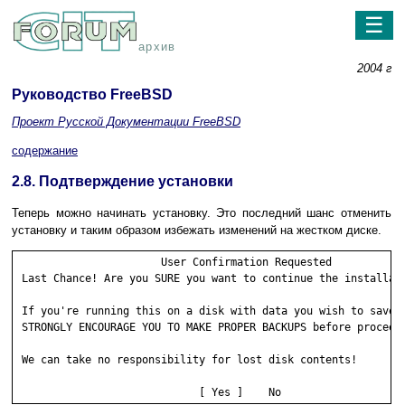
☰
архив
2004 г
Руководство FreeBSD
Проект Русской Документации FreeBSD
содержание
2.8. Подтверждение установки
Теперь можно начинать установку. Это последний шанс отменить
установку и таким образом избежать изменений на жестком диске.
                       User Confirmation Requested

 Last Chance! Are you SURE you want to continue the installati
 If you're running this on a disk with data you wish to save t
 STRONGLY ENCOURAGE YOU TO MAKE PROPER BACKUPS before proceedi
 We can take no responsibility for lost disk contents!  
