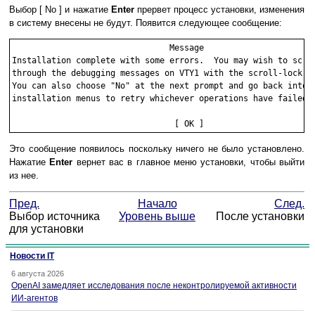
Выбор
[ No ]
и нажатие
Enter
прервет процесс установки, изменения
в систему внесены не будут. Появится следующее сообщение:
                                Message

Installation complete with some errors.  You may wish to scrol
through the debugging messages on VTY1 with the scroll-lock fe
You can also choose "No" at the next prompt and go back into t
installation menus to retry whichever operations have failed. 
Это сообщение появилось поскольку ничего не было установлено.
Нажатие
Enter
вернет вас в главное меню установки, чтобы выйти
из нее.
Пред.
Начало
След.
Выбор источника
Уровень выше
После установки
для установки
Новости IT
6 августа 2026
OpenAI замедляет исследования после неконтролируемой активности
ИИ-агентов