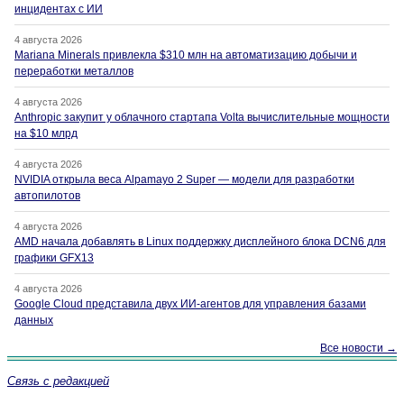
инцидентах с ИИ
4 августа 2026
Mariana Minerals привлекла $310 млн на автоматизацию добычи и
переработки металлов
4 августа 2026
Anthropic закупит у облачного стартапа Volta вычислительные мощности
на $10 млрд
4 августа 2026
NVIDIA открыла веса Alpamayo 2 Super — модели для разработки
автопилотов
4 августа 2026
AMD начала добавлять в Linux поддержку дисплейного блока DCN6 для
графики GFX13
4 августа 2026
Google Cloud представила двух ИИ-агентов для управления базами
данных
Все новости →
Связь с редакцией