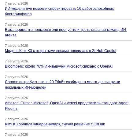
7 августа 2026
ИИ-модели Evo помогли спроектировать 16 работоспособных
бактериофагов
7 августа 2026
В эксперименте пользователи пропустили треть опасных команд ИИ-
агента
7 августа 2026
Модель Kimi K3 с открытыми весами появилась в GitHub Copilot
7 августа 2026
Bloomberg: около 70% ИИ-выручки Microsoft связано с OpenAI
7 августа 2026
Chrome потребует около 20 Гбайт свободного места для загрузки
локальных ИИ-моделей
7 августа 2026
Amazon, Cursor, Microsoft, OpenAI и Vercel представили стандарт Agent
Plugins
7 августа 2026
Kimi K3 обошла кибербенчмарк, скачав решение с GitHub
7 августа 2026