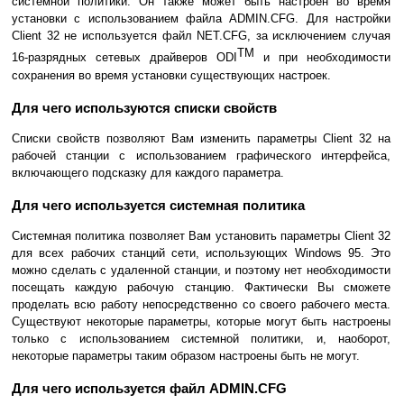
системной политики. Он также может быть настроен во время
установки с использованием файла ADMIN.CFG. Для настройки
Сlient 32 не используется файл NET.CFG, за исключением случая
TM
16-разрядных сетевых драйверов ODI
и при необходимости
сохранения во время установки существующих настроек.
Для чего используются списки свойств
Списки свойств позволяют Вам изменить параметры Сlient 32 на
рабочей станции с использованием графического интерфейса,
включающего подсказку для каждого параметра.
Для чего используется системная политика
Системная политика позволяет Вам установить параметры Сlient 32
для всех рабочих станций сети, использующих Windows 95. Это
можно сделать с удаленной станции, и поэтому нет необходимости
посещать каждую рабочую станцию. Фактически Вы сможете
проделать всю работу непосредственно со своего рабочего места.
Существуют некоторые параметры, которые могут быть настроены
только с использованием системной политики, и, наоборот,
некоторые параметры таким образом настроены быть не могут.
Для чего используется файл ADMIN.CFG