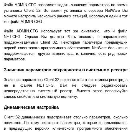
Файл ADMIN.CFG позволяет задать значения параметров во время
установки Сlient 32. Во время установки с сервера NetWare Вы
можете настроить несколько рабочих станций, используя один и тот
же файл ADMIN.CFG.
Файл ADMIN.CFG использует тот же синтаксис, что и файл
NET.CFG. Однако Вы должны быть знакомы с параметрами,
поддерживаемыми Client 32. Некоторые параметры предыдущих
версий клиентского программного обеспечения NetWare больше не
поддерживаются, другие изменились, и, конечно, есть ряд новых
параметров.
Значения параметров сохраняются в системном реестре
Значения параметров Client 32 сохраняются в системном реестре, а
не в файле NET.CFG. Вам не следует редактировать
непосредственно системный реестр. Вместо этого используйте
список свойств или системную политику.
Динамическая настройка
Client 32 динамически подстраивает столько параметров, сколько
возможно. Поэтому некоторые параметры, которые использовались
в предыдущих версиях клиентского программного обеспечения