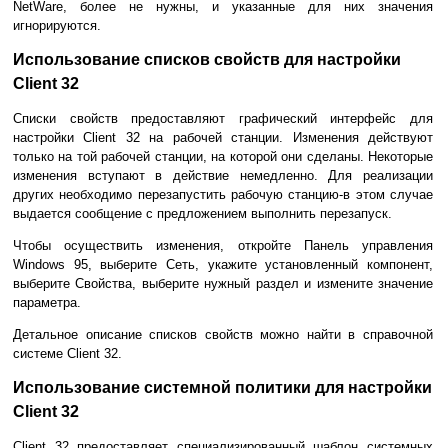
NetWare, более не нужны, и указанные для них значения
игнорируются.
Использование списков свойств для настройки
Client 32
Списки свойств предоставляют графический интерфейс для
настройки Client 32 на рабочей станции. Изменения действуют
только на той рабочей станции, на которой они сделаны. Некоторые
изменения вступают в действие немедленно. Для реализации
других необходимо перезапустить рабочую станцию-в этом случае
выдается сообщение с предложением выполнить перезапуск.
Чтобы осуществить изменения, откройте Панель управления
Windows 95, выберите Сеть, укажите установленный компонент,
выберите Свойства, выберите нужный раздел и измените значение
параметра.
Детальное описание списков свойств можно найти в справочной
системе Сlient 32.
Использование системной политики для настройки
Client 32
Client 32 предоставляет специализированный шаблон системных