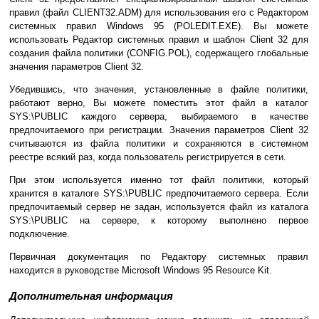
правил (файл CLIENT32.ADM) для использования его с Редактором
системных правил Windows 95 (POLEDIT.EXE). Вы можете
использовать Редактор системных правил и шаблон Client 32 для
создания файла политики (CONFIG.POL), содержащего глобальные
значения параметров Client 32.
Убедившись, что значения, установленные в файле политики,
работают верно, Вы можете поместить этот файл в каталог
SYS:\PUBLIC каждого сервера, выбираемого в качестве
предпочитаемого при регистрации. Значения параметров Сlient 32
считываются из файла политики и сохраняются в системном
реестре всякий раз, когда пользователь регистрируется в сети.
При этом используется именно тот файл политики, который
хранится в каталоге SYS:\PUBLIC предпочитаемого сервера. Если
предпочитаемый сервер не задан, используется файл из каталога
SYS:\PUBLIC на сервере, к которому выполнено первое
подключение.
Первичная документация по Редактору системных правил
находится в руководстве Microsoft Windows 95 Resource Kit.
Дополнительная информация