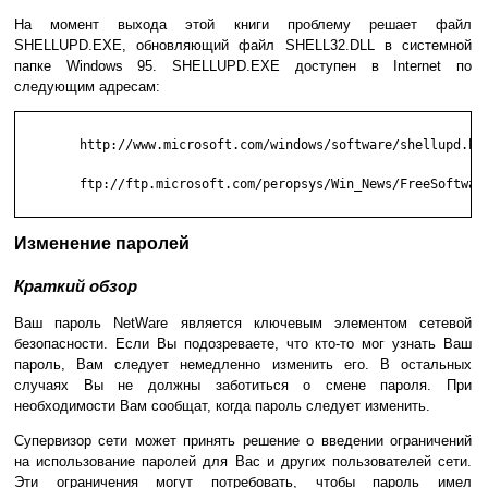
На момент выхода этой книги проблему решает файл
SHELLUPD.EXE, обновляющий файл SHELL32.DLL в системной
папке Windows 95. SHELLUPD.EXE доступен в Internet по
следующим адресам:
        http://www.microsoft.com/windows/software/shellupd.htm
        ftp://ftp.microsoft.com/peropsys/Win_News/FreeSoftware
Изменение паролей
Краткий обзор
Ваш пароль NetWare является ключевым элементом сетевой
безопасности. Если Вы подозреваете, что кто-то мог узнать Ваш
пароль, Вам следует немедленно изменить его. В остальных
случаях Вы не должны заботиться о смене пароля. При
необходимости Вам сообщат, когда пароль следует изменить.
Супервизор сети может принять решение о введении ограничений
на использование паролей для Вас и других пользователей сети.
Эти ограничения могут потребовать, чтобы пароль имел