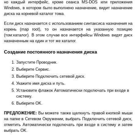
но каждый интерфейс, кроме сеанса MS-DOS или приложения
Windows, в котором было выполнено назначение, видит назначение
диска на корневой каталог тома.
Если диск назначается с использованием синтаксиса назначения на
корень (map root), то он назначается на указанную позицию
(том:каталог). В этом случае все интерфейсы Windows видят диск
назначенным на один и тот же каталог.
Создание постоянного назначения диска
Запустите Проводник.
Выберите Сервис.
Выберите Подключить сетевой диск.
Укажите имя диска и путь.
Установите флажок Автоматически подключать при входе в
систему.
Выберите OK.
ПРЕДЛОЖЕНИЕ:
Вы можете также щелкнуть правой кнопкой мыши
на папке в Сетевом Окружении, выбрать Подключить сетевой диск,
отметить Автоматически подключать при входе в систему и затем
выбрать OK.