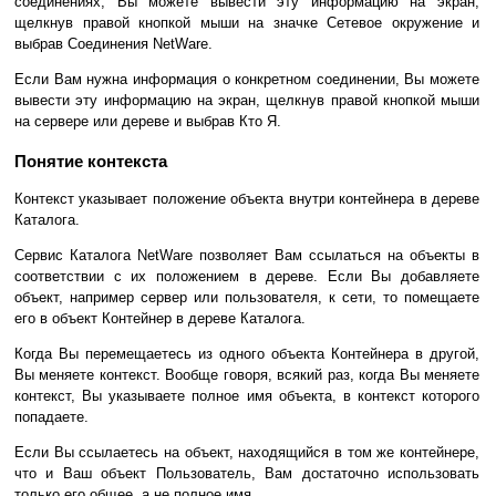
соединениях, Вы можете вывести эту информацию на экран,
щелкнув правой кнопкой мыши на значке Сетевое окружение и
выбрав Соединения NetWare.
Если Вам нужна информация о конкретном соединении, Вы можете
вывести эту информацию на экран, щелкнув правой кнопкой мыши
на сервере или дереве и выбрав Кто Я.
Понятие контекста
Контекст указывает положение объекта внутри контейнера в дереве
Каталога.
Сервис Каталога NetWare позволяет Вам ссылаться на объекты в
соответствии с их положением в дереве. Если Вы добавляете
объект, например сервер или пользователя, к сети, то помещаете
его в объект Контейнер в дереве Каталога.
Когда Вы перемещаетесь из одного объекта Контейнера в другой,
Вы меняете контекст. Вообще говоря, всякий раз, когда Вы меняете
контекст, Вы указываете полное имя объекта, в контекст которого
попадаете.
Если Вы ссылаетесь на объект, находящийся в том же контейнере,
что и Ваш объект Пользователь, Вам достаточно использовать
только его общее, а не полное имя.