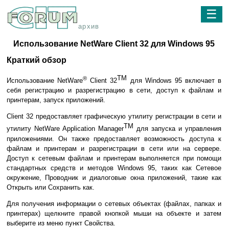
☰
архив
Использование NetWare Client 32 для Windows 95
Краткий обзор
TM
®
Использование NetWare
Client 32
для Windows 95 включает в
себя регистрацию и разрегистрацию в сети, доступ к файлам и
принтерам, запуск приложений.
Client 32 предоставляет графическую утилиту регистрации в сети и
TM
утилиту NetWare Application Manager
для запуска и управления
приложениями. Он также предоставляет возможность доступа к
файлам и принтерам и разрегистрации в сети или на сервере.
Доступ к сетевым файлам и принтерам выполняется при помощи
стандартных средств и методов Windows 95, таких как Сетевое
окружение, Проводник и диалоговые окна приложений, такие как
Открыть или Сохранить как.
Для получения информации о сетевых объектах (файлах, папках и
принтерах) щелкните правой кнопкой мыши на объекте и затем
выберите из меню пункт Свойства.