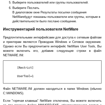
Выберите пользователей или группы пользователей.
Выберите Послать.
В диалоговом окне Результаты посылки сообщения
NetWareбудут показаны пользователи или группы, которым в
действительности было послано сообщение.
Инструментарий пользователя NetWare
Предпочтительными интерфейсами для доступа к сетевым файлам
и принтерам являются Проводник Windows и Сетевое окружение.
Однако если Вы предпочитаете интерфейс NetWare User Tools, Вы
можете включить его, добавив следующие строки в файл
NETWARE.INI:
        [Restrict]

        UserTool=1

Файл NETWARE.INI должен находиться в папке Windows (обычно
C:\WINDOWS).
Если "горячая клавиша" NetWare отключена, Вы можете включить