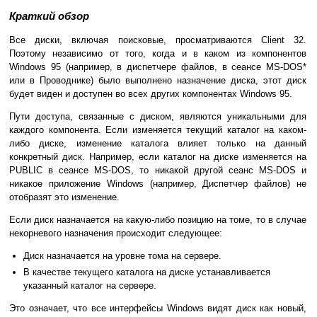
Краткий обзор
Все диски, включая поисковые, просматриваются Сlient 32.
Поэтому независимо от того, когда и в каком из компонентов
Windows 95 (например, в диспетчере файлов, в сеансе MS-DOS*
или в Проводнике) было выполнено назначение диска, этот диск
будет виден и доступен во всех других компонентах Windows 95.
Пути доступа, связанные с диском, являются уникальными для
каждого компонента. Если изменяется текущий каталог на каком-
либо диске, изменение каталога влияет только на данный
конкретный диск. Например, если каталог на диске изменяется на
PUBLIC в сеансе MS-DOS, то никакой другой сеанс MS-DOS и
никакое приложение Windows (например, Диспетчер файлов) не
отобразят это изменение.
Если диск назначается на какую-либо позицию на томе, то в случае
некорневого назначения происходит следующее:
Диск назначается на уровне тома на сервере.
В качестве текущего каталога на диске устанавливается
указанный каталог на сервере.
Это означает, что все интерфейсы Windows видят диск как новый,