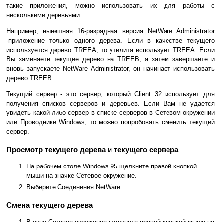
такие приложения, можно использовать их для работы с
несколькими деревьями.
Например, нынешняя 16-разрядная версия NetWare Administrator
-приложение только одного дерева. Если в качестве текущего
используется дерево TREEA, то утилита использует TREEA. Если
Вы заменяете текущее дерево на TREEB, а затем завершаете и
вновь запускаете NetWare Administrator, он начинает использовать
дерево TREEB.
Текущий сервер - это сервер, который Client 32 использует для
получения списков серверов и деревьев. Если Вам не удается
увидеть какой-либо сервер в списке серверов в Сетевом окружении
или Проводнике Windows, то можно попробовать сменить текущий
сервер.
Просмотр текущего дерева и текущего сервера
На рабочем столе Windows 95 щелкните правой кнопкой
мыши на значке Сетевое окружение.
Выберите Соединения NetWare.
Смена текущего дерева
В окне Сетевое окружение щелкните правой кнопкой мыши на