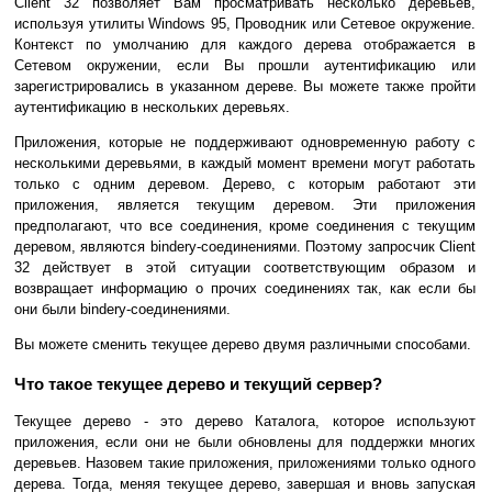
Сlient 32 позволяет Вам просматривать несколько деревьев,
используя утилиты Windows 95, Проводник или Сетевое окружение.
Контекст по умолчанию для каждого дерева отображается в
Сетевом окружении, если Вы прошли аутентификацию или
зарегистрировались в указанном дереве. Вы можете также пройти
аутентификацию в нескольких деревьях.
Приложения, которые не поддерживают одновременную работу с
несколькими деревьями, в каждый момент времени могут работать
только с одним деревом. Дерево, с которым работают эти
приложения, является текущим деревом. Эти приложения
предполагают, что все соединения, кроме соединения с текущим
деревом, являются bindery-соединениями. Поэтому запросчик Сlient
32 действует в этой ситуации соответствующим образом и
возвращает информацию о прочих соединениях так, как если бы
они были bindery-соединениями.
Вы можете сменить текущее дерево двумя различными способами.
Что такое текущее дерево и текущий сервер?
Текущее дерево - это дерево Каталога, которое используют
приложения, если они не были обновлены для поддержки многих
деревьев. Назовем такие приложения, приложениями только одного
дерева. Тогда, меняя текущее дерево, завершая и вновь запуская