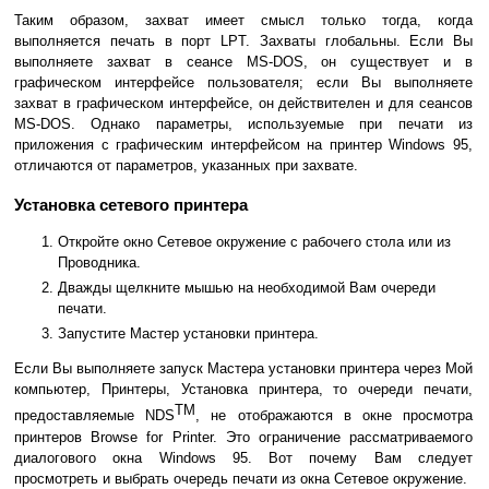
Таким образом, захват имеет смысл только тогда, когда
выполняется печать в порт LPT. Захваты глобальны. Если Вы
выполняете захват в сеансе MS-DOS, он существует и в
графическом интерфейсе пользователя; если Вы выполняете
захват в графическом интерфейсе, он действителен и для сеансов
MS-DOS. Однако параметры, используемые при печати из
приложения с графическим интерфейсом на принтер Windows 95,
отличаются от параметров, указанных при захвате.
Установка сетевого принтера
Откройте окно Сетевое окружение с рабочего стола или из
Проводника.
Дважды щелкните мышью на необходимой Вам очереди
печати.
Запустите Мастер установки принтера.
Если Вы выполняете запуск Мастера установки принтера через Мой
компьютер, Принтеры, Установка принтера, то очереди печати,
TM
предоставляемые NDS
, не отображаются в окне просмотра
принтеров Browse for Printer. Это ограничение рассматриваемого
диалогового окна Windows 95. Вот почему Вам следует
просмотреть и выбрать очередь печати из окна Сетевое окружение.