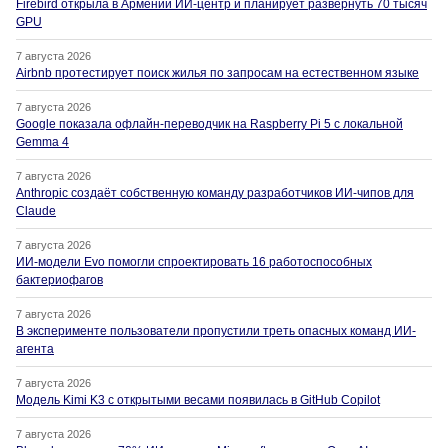
Firebird открыла в Армении ИИ-центр и планирует развернуть 70 тысяч
GPU
7 августа 2026
Airbnb протестирует поиск жилья по запросам на естественном языке
7 августа 2026
Google показала офлайн-переводчик на Raspberry Pi 5 с локальной
Gemma 4
7 августа 2026
Anthropic создаёт собственную команду разработчиков ИИ-чипов для
Claude
7 августа 2026
ИИ-модели Evo помогли спроектировать 16 работоспособных
бактериофагов
7 августа 2026
В эксперименте пользователи пропустили треть опасных команд ИИ-
агента
7 августа 2026
Модель Kimi K3 с открытыми весами появилась в GitHub Copilot
7 августа 2026