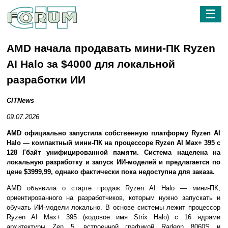
☰
AMD начала продавать мини-ПК Ryzen
AI Halo за $4000 для локальной
разработки ИИ
CITNews
09.07.2026
AMD официально запустила собственную платформу Ryzen AI
Halo — компактный мини-ПК на процессоре Ryzen AI Max+ 395 с
128 Гбайт унифицированной памяти. Система нацелена на
локальную разработку и запуск ИИ-моделей и предлагается по
цене $3999,99, однако фактически пока недоступна для заказа.
AMD объявила о старте продаж Ryzen AI Halo — мини-ПК,
ориентированного на разработчиков, которым нужно запускать и
обучать ИИ-модели локально. В основе системы лежит процессор
Ryzen AI Max+ 395 (кодовое имя Strix Halo) с 16 ядрами
архитектуры Zen 5, встроенной графикой Radeon 8060S и