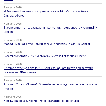
7 августа 2026
ИИ-модели Evo помогли спроектировать 16 работоспособных
бактериофагов
7 августа 2026
В эксперименте пользователи пропустили треть опасных команд ИИ-
агента
7 августа 2026
Модель Kimi K3 с открытыми весами появилась в GitHub Copilot
7 августа 2026
Bloomberg: около 70% ИИ-выручки Microsoft связано с OpenAI
7 августа 2026
Chrome потребует около 20 Гбайт свободного места для загрузки
локальных ИИ-моделей
7 августа 2026
Amazon, Cursor, Microsoft, OpenAI и Vercel представили стандарт Agent
Plugins
7 августа 2026
Kimi K3 обошла кибербенчмарк, скачав решение с GitHub