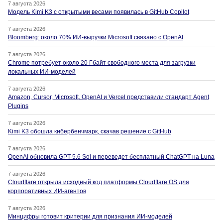
7 августа 2026
Модель Kimi K3 с открытыми весами появилась в GitHub Copilot
7 августа 2026
Bloomberg: около 70% ИИ-выручки Microsoft связано с OpenAI
7 августа 2026
Chrome потребует около 20 Гбайт свободного места для загрузки
локальных ИИ-моделей
7 августа 2026
Amazon, Cursor, Microsoft, OpenAI и Vercel представили стандарт Agent
Plugins
7 августа 2026
Kimi K3 обошла кибербенчмарк, скачав решение с GitHub
7 августа 2026
OpenAI обновила GPT-5.6 Sol и переведет бесплатный ChatGPT на Luna
7 августа 2026
Cloudflare открыла исходный код платформы Cloudflare OS для
корпоративных ИИ-агентов
7 августа 2026
Минцифры готовит критерии для признания ИИ-моделей