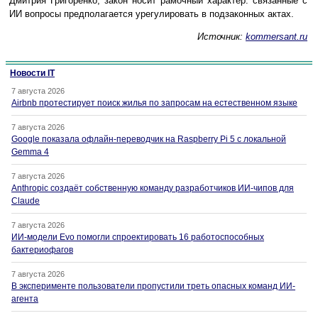
Дмитрия Григоренко, закон носит рамочный характер: связанные с
ИИ вопросы предполагается урегулировать в подзаконных актах.
Источник:
kommersant.ru
Новости IT
7 августа 2026
Airbnb протестирует поиск жилья по запросам на естественном языке
7 августа 2026
Google показала офлайн-переводчик на Raspberry Pi 5 с локальной
Gemma 4
7 августа 2026
Anthropic создаёт собственную команду разработчиков ИИ-чипов для
Claude
7 августа 2026
ИИ-модели Evo помогли спроектировать 16 работоспособных
бактериофагов
7 августа 2026
В эксперименте пользователи пропустили треть опасных команд ИИ-
агента