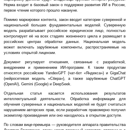
Норма входит в базовый закон о поддержке развития ИИ в России,
первое чтение которого прошло накануне.
Помимо маркировки контента, закон вводит категории суверенной и
национальной больших фундаментальных моделей. Суверенную
модель разрабатывает российское юридическое лицо, полностью
контролирует её на всех стадиях жизненного цикла и размещает в
российских центрах обработки данных. Национальная модель
может включать зарубежные компоненты, распространяемые на
условиях открытой лицензии.
Документ регулирует отношения, связанные с разработкой,
внедрением и применением ИИ-программ. К таким продуктам
относятся российские YandexGPT (чат-бот «Яндекса») и GigaChat
(нейросетевая модель «Сбера»), а также зарубежные ChatGPT
(OpenAI), Gemini (Google) и DeepSeek.
Отдельная статья касается использования результатов
интеллектуальной деятельности. Обработка информации для
обучения суверенных и национальных моделей не будет считаться
нарушением авторских прав, если разработчик правомерно получил
экземпляр произведения или оно находилось в открытом доступе.
По словам вице-премьера — руководителя аппарата правительства