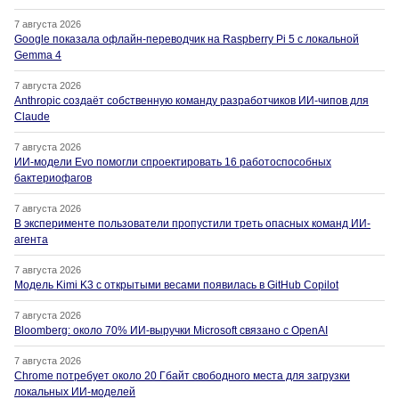
7 августа 2026
Google показала офлайн-переводчик на Raspberry Pi 5 с локальной
Gemma 4
7 августа 2026
Anthropic создаёт собственную команду разработчиков ИИ-чипов для
Claude
7 августа 2026
ИИ-модели Evo помогли спроектировать 16 работоспособных
бактериофагов
7 августа 2026
В эксперименте пользователи пропустили треть опасных команд ИИ-
агента
7 августа 2026
Модель Kimi K3 с открытыми весами появилась в GitHub Copilot
7 августа 2026
Bloomberg: около 70% ИИ-выручки Microsoft связано с OpenAI
7 августа 2026
Chrome потребует около 20 Гбайт свободного места для загрузки
локальных ИИ-моделей