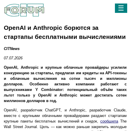
☰
OpenAI и Anthropic борются за
стартапы бесплатными вычислениями
CITNews
07.07.2026
OpenAI, Anthropic и крупные облачные провайдеры усилили
конкуренцию за стартапы, предлагая им кредиты на API-токены
и облачные вычисления на сотни тысяч и миллионы
долларов. Особенно активно компании работают с
выпускниками Y Combinator: потенциальный объём таких
льгот только у OpenAI и Anthropic может достигать сотен
миллионов долларов в год.
OpenAI, разработчик ChatGPT, и Anthropic, разработчик Claude,
вместе с крупными облачными провайдерами раздают стартапам
крупные пакеты бесплатных вычислений и скидок,
сообщила
The
Wall Street Journal. Цель — как можно раньше закрепить молодые