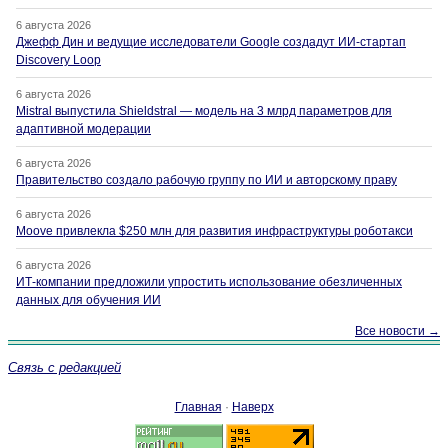
6 августа 2026
Джефф Дин и ведущие исследователи Google создадут ИИ-стартап
Discovery Loop
6 августа 2026
Mistral выпустила Shieldstral — модель на 3 млрд параметров для
адаптивной модерации
6 августа 2026
Правительство создало рабочую группу по ИИ и авторскому праву
6 августа 2026
Moove привлекла $250 млн для развития инфраструктуры роботакси
6 августа 2026
ИТ-компании предложили упростить использование обезличенных
данных для обучения ИИ
Все новости →
Связь с редакцией
Главная
·
Наверх