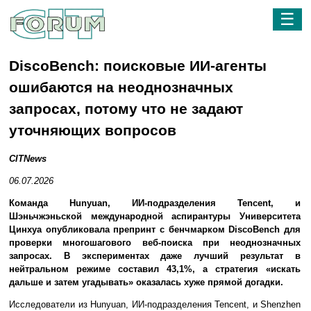
☰
DiscoBench: поисковые ИИ-агенты
ошибаются на неоднозначных
запросах, потому что не задают
уточняющих вопросов
CITNews
06.07.2026
Команда Hunyuan, ИИ-подразделения Tencent, и
Шэньчжэньской международной аспирантуры Университета
Цинхуа опубликовала препринт с бенчмарком DiscoBench для
проверки многошагового веб-поиска при неоднозначных
запросах. В экспериментах даже лучший результат в
нейтральном режиме составил 43,1%, а стратегия «искать
дальше и затем угадывать» оказалась хуже прямой догадки.
Исследователи из Hunyuan, ИИ-подразделения Tencent, и Shenzhen