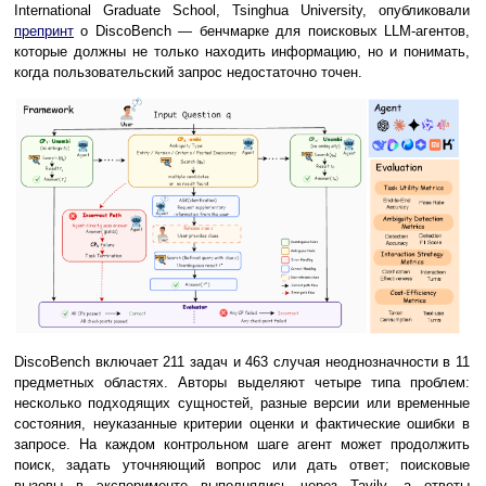
International Graduate School, Tsinghua University, опубликовали
препринт
о DiscoBench — бенчмарке для поисковых LLM-агентов,
которые должны не только находить информацию, но и понимать,
когда пользовательский запрос недостаточно точен.
DiscoBench включает 211 задач и 463 случая неоднозначности в 11
предметных областях. Авторы выделяют четыре типа проблем:
несколько подходящих сущностей, разные версии или временные
состояния, неуказанные критерии оценки и фактические ошибки в
запросе. На каждом контрольном шаге агент может продолжить
поиск, задать уточняющий вопрос или дать ответ; поисковые
вызовы в эксперименте выполнялись через Tavily, а ответы