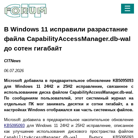
☰
В Windows 11 исправили разрастание
файла CapabilityAccessManager.db-wal
до сотен гигабайт
CITNews
06.07.2026
Microsoft добавила в предварительное обновление KB5095093
для Windows 11 24H2 и 25H2 исправление, связанное с
использованием диска файлом CapabilityAccessManager.db-wal.
По сообщениям пользователей, этот системный журнал на
отдельных ПК мог занимать десятки и сотни гигабайт, а в
настройках Windows отображался как часть системных файлов.
Microsoft добавила в предварительное накопительное обновление
KB5095093
для Windows 11 24H2 и 25H2 исправление, описанное
как улучшение использования дискового пространства файлом
CapabilityAccessManager.db-wal
. Выпуск KB5095093