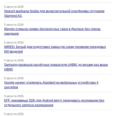
5 августа 2026
SpaceX выбрала Nvidia для вычислительной платформы спутников
Starmind AI1
5 августа 2026
Waymo открыла сервис беспилотных такси в Далласе без списка
ожидания
5 августа 2026
WIRED: Белый дом подготовил закрытую схему проверки передовых
ИИ-моделей
5 августа 2026
Samsung раскрыла расчётные показатели zHBM: до восьми раз выше
HBM5
5 августа 2026
Google начнет отключать Assistant на мобильных устройствах 4
сентября
5 августа 2026
EFF: рекламные SDK для Android могут передавать геолокацию без
отдельного запроса разрешения
5 августа 2026