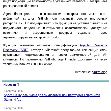
ищет подходящие возможности в указанном каталоге и возвращает
ранжированный список.
Agent finder работает с выбранным реестром: это может быть
публичный каталог GitHub или частный реестр внутренних
ресурсов. GitHub подчеркивает, что функция не устанавливает и не
подключает найденные инструменты автоматически; доступные
источники и разрешенные ресурсы задаются через
администрируемые настройки Copilot.
Функция реализует открытую спецификацию
Agentic Resource
Discovery (ARD)
, которую Microsoft представила как общий слой
публикации, индексирования и поиска возможностей для AI-
клиентов. По заявлению GitHub, agent finder доступен на всех
тарифных планах GitHub Copilot.
Источник:
github.blog
Новости IT
5 августа 2026
SpaceX выбрала Nvidia для вычислительной платформы спутников
Starmind AI1
5 августа 2026