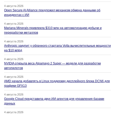
4 августа 2026
Open Secure AI Alliance предложил механизм обмена данными об
инцидентах с ИИ
4 августа 2026
Mariana Minerals привлекла $310 млн на автоматизацию добычи и
переработки металлов
4 августа 2026
Anthropic закупит у облачного стартапа Volta вычислительные мощности
на $10 млрд
4 августа 2026
NVIDIA открыла веса Alpamayo 2 Super — модели для разработки
автопилотов
4 августа 2026
AMD начала добавлять в Linux поддержку дисплейного блока DCN6 для
графики GFX13
4 августа 2026
Google Cloud представила двух ИИ-агентов для управления базами
данных
4 августа 2026