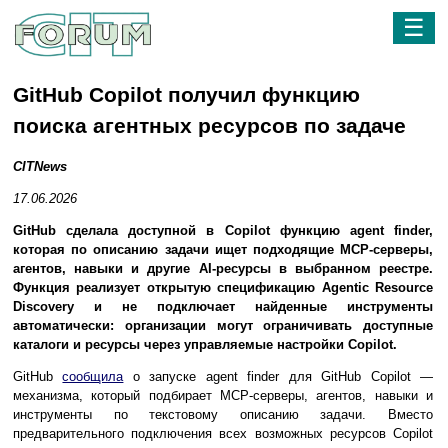
☰
GitHub Copilot получил функцию
поиска агентных ресурсов по задаче
CITNews
17.06.2026
GitHub сделала доступной в Copilot функцию agent finder,
которая по описанию задачи ищет подходящие MCP-серверы,
агентов, навыки и другие AI-ресурсы в выбранном реестре.
Функция реализует открытую спецификацию Agentic Resource
Discovery и не подключает найденные инструменты
автоматически: организации могут ограничивать доступные
каталоги и ресурсы через управляемые настройки Copilot.
GitHub
сообщила
о запуске agent finder для GitHub Copilot —
механизма, который подбирает MCP-серверы, агентов, навыки и
инструменты по текстовому описанию задачи. Вместо
предварительного подключения всех возможных ресурсов Copilot