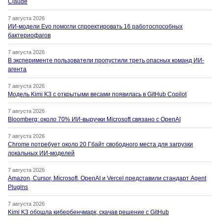
Claude
7 августа 2026
ИИ-модели Evo помогли спроектировать 16 работоспособных
бактериофагов
7 августа 2026
В эксперименте пользователи пропустили треть опасных команд ИИ-
агента
7 августа 2026
Модель Kimi K3 с открытыми весами появилась в GitHub Copilot
7 августа 2026
Bloomberg: около 70% ИИ-выручки Microsoft связано с OpenAI
7 августа 2026
Chrome потребует около 20 Гбайт свободного места для загрузки
локальных ИИ-моделей
7 августа 2026
Amazon, Cursor, Microsoft, OpenAI и Vercel представили стандарт Agent
Plugins
7 августа 2026
Kimi K3 обошла кибербенчмарк, скачав решение с GitHub