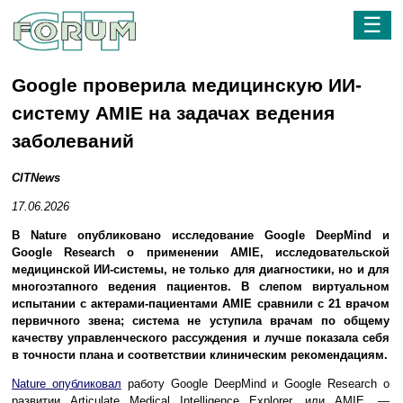
☰
Google проверила медицинскую ИИ-
систему AMIE на задачах ведения
заболеваний
CITNews
17.06.2026
В Nature опубликовано исследование Google DeepMind и
Google Research о применении AMIE, исследовательской
медицинской ИИ-системы, не только для диагностики, но и для
многоэтапного ведения пациентов. В слепом виртуальном
испытании с актерами-пациентами AMIE сравнили с 21 врачом
первичного звена; система не уступила врачам по общему
качеству управленческого рассуждения и лучше показала себя
в точности плана и соответствии клиническим рекомендациям.
Nature опубликовал
работу Google DeepMind и Google Research о
развитии Articulate Medical Intelligence Explorer, или AMIE, —