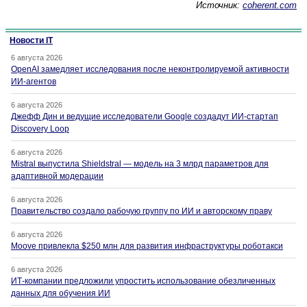
Источник:
coherent.com
Новости IT
6 августа 2026
OpenAI замедляет исследования после неконтролируемой активности
ИИ-агентов
6 августа 2026
Джефф Дин и ведущие исследователи Google создадут ИИ-стартап
Discovery Loop
6 августа 2026
Mistral выпустила Shieldstral — модель на 3 млрд параметров для
адаптивной модерации
6 августа 2026
Правительство создало рабочую группу по ИИ и авторскому праву
6 августа 2026
Moove привлекла $250 млн для развития инфраструктуры роботакси
6 августа 2026
ИТ-компании предложили упростить использование обезличенных
данных для обучения ИИ