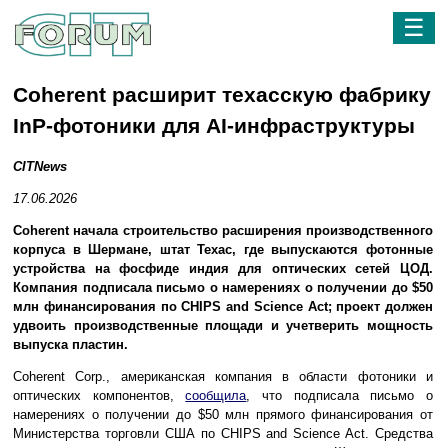
☰
Coherent расширит техасскую фабрику
InP-фотоники для AI-инфраструктуры
CITNews
17.06.2026
Coherent начала строительство расширения производственного
корпуса в Шермане, штат Техас, где выпускаются фотонные
устройства на фосфиде индия для оптических сетей ЦОД.
Компания подписала письмо о намерениях о получении до $50
млн финансирования по CHIPS and Science Act; проект должен
удвоить производственные площади и учетверить мощность
выпуска пластин.
Coherent Corp., американская компания в области фотоники и
оптических компонентов,
сообщила
, что подписала письмо о
намерениях о получении до $50 млн прямого финансирования от
Министерства торговли США по CHIPS and Science Act. Средства