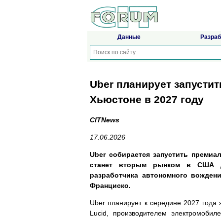
Данные
Разраб
Uber планирует запустить
Хьюстоне в 2027 году
CITNews
17.06.2026
Uber собирается запустить премиа
станет вторым рынком в США дл
разработчика автономного вождени
Франциско.
Uber планирует к середине 2027 года 
Lucid, производителем электромобил