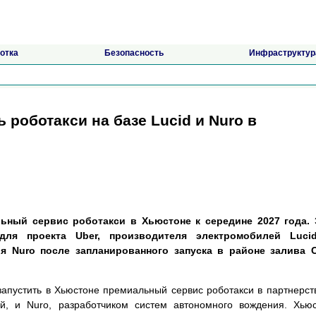
отка
Безопасность
Инфраструктур
 роботакси на базе Lucid и Nuro в
льный сервис роботакси в Хьюстоне к середине 2027 года. 
я проекта Uber, производителя электромобилей Luci
я Nuro после запланированного запуска в районе залива С
запустить в Хьюстоне премиальный сервис роботакси в партнерст
ей, и Nuro, разработчиком систем автономного вождения. Хью