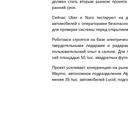
должен стать вторым рынком проекта
ранний срок.
Сейчас Uber и Nuro тестируют на 
автомобилей с операторами безопаснос
для проверки системы перед открытием
Роботакси строятся на базе электриче
твердотельными лидарами и радарам
пользовательский опыт в салоне. Для 
хаб площадью 50 тыс. квадратных футо
Проект усиливает конкуренцию на рынк
Waymo, автономное подразделение Alph
менее 35 тыс. автомобилей Lucid, подг