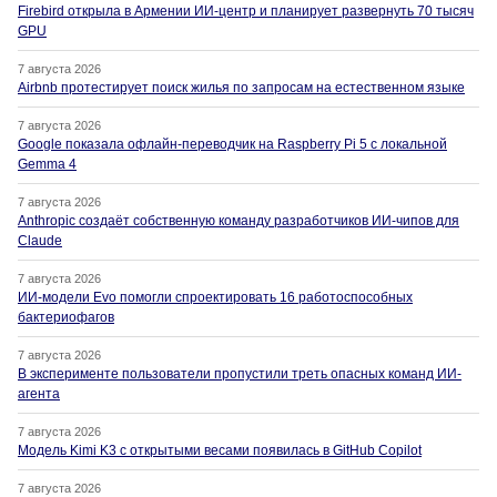
Firebird открыла в Армении ИИ-центр и планирует развернуть 70 тысяч
GPU
7 августа 2026
Airbnb протестирует поиск жилья по запросам на естественном языке
7 августа 2026
Google показала офлайн-переводчик на Raspberry Pi 5 с локальной
Gemma 4
7 августа 2026
Anthropic создаёт собственную команду разработчиков ИИ-чипов для
Claude
7 августа 2026
ИИ-модели Evo помогли спроектировать 16 работоспособных
бактериофагов
7 августа 2026
В эксперименте пользователи пропустили треть опасных команд ИИ-
агента
7 августа 2026
Модель Kimi K3 с открытыми весами появилась в GitHub Copilot
7 августа 2026