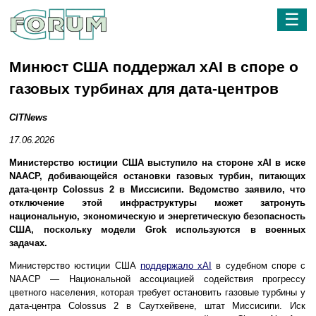
☰
Минюст США поддержал xAI в споре о
газовых турбинах для дата-центров
CITNews
17.06.2026
Министерство юстиции США выступило на стороне xAI в иске
NAACP, добивающейся остановки газовых турбин, питающих
дата-центр Colossus 2 в Миссисипи. Ведомство заявило, что
отключение этой инфраструктуры может затронуть
национальную, экономическую и энергетическую безопасность
США, поскольку модели Grok используются в военных
задачах.
Министерство юстиции США
поддержало xAI
в судебном споре с
NAACP — Национальной ассоциацией содействия прогрессу
цветного населения, которая требует остановить газовые турбины у
дата-центра Colossus 2 в Саутхейвене, штат Миссисипи. Иск