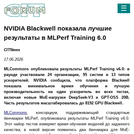
☰
NVIDIA Blackwell показала лучшие
результаты в MLPerf Training 6.0
CITNews
17.06.2026
MLCommons опубликовала результаты MLPerf Training v6.0: в
раунде участвовали 24 организации, 95 систем и 13 типов
ускорителей. NVIDIA сообщила, что платформа Blackwell
показала минимальное время обучения и лучшую
производительность на один ускоритель во всех тестах,
включая новые MoE-нагрузки DeepSeek-V3 и GPT-OSS 20B.
Часть результатов масштабировалась до 8192 GPU Blackwell.
MLCommons
, консорциум, поддерживающий стандартные
бенчмарки MLPerf, опубликовала результаты MLPerf Training v6.0.
Этот набор тестов измеряет время обучения моделей до заданного
качества; в новой версии появились два бенчмарка для MoE-