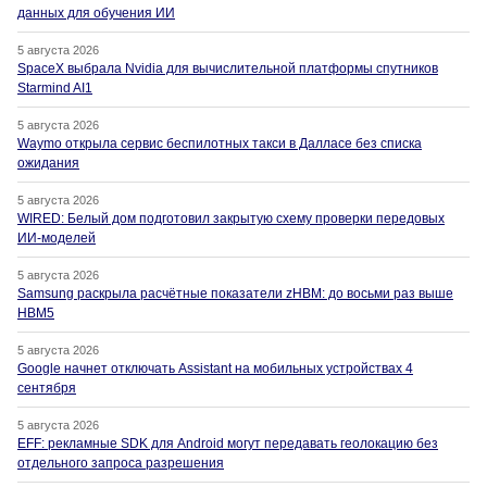
данных для обучения ИИ
5 августа 2026
SpaceX выбрала Nvidia для вычислительной платформы спутников
Starmind AI1
5 августа 2026
Waymo открыла сервис беспилотных такси в Далласе без списка
ожидания
5 августа 2026
WIRED: Белый дом подготовил закрытую схему проверки передовых
ИИ-моделей
5 августа 2026
Samsung раскрыла расчётные показатели zHBM: до восьми раз выше
HBM5
5 августа 2026
Google начнет отключать Assistant на мобильных устройствах 4
сентября
5 августа 2026
EFF: рекламные SDK для Android могут передавать геолокацию без
отдельного запроса разрешения