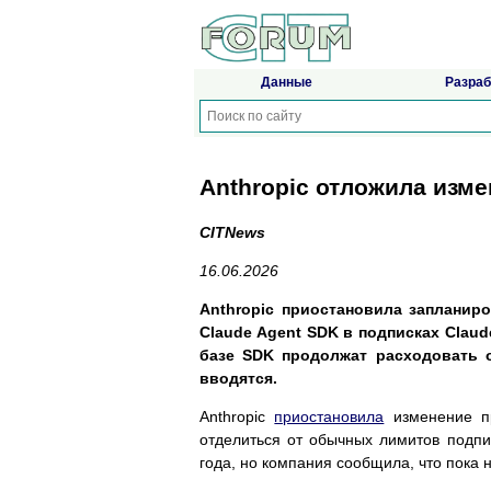
Данные
Разраб
Anthropic отложила изм
CITNews
16.06.2026
Anthropic приостановила запланир
Claude Agent SDK в подписках Claud
базе SDK продолжат расходовать 
вводятся.
Anthropic
приостановила
изменение пр
отделиться от обычных лимитов подпи
года, но компания сообщила, что пока 