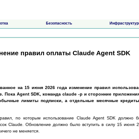
отка
Безопасность
Инфраструктур
енение правил оплаты Claude Agent SDK
ованное на 15 июня 2026 года изменение правил использова
e. Пока Agent SDK, команда claude -p и сторонние приложени
обычные лимиты подписки, а отдельные месячные кредиты
авил, по которым использование Claude Agent SDK должно б
сок Claude. Обновление должно было вступить в силу 15 июня 
ничего не меняется.