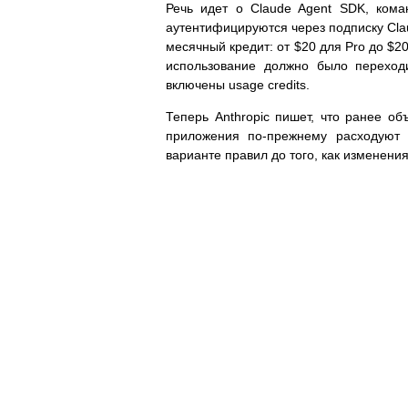
Речь идет о Claude Agent SDK, ком
аутентифицируются через подписку Cla
месячный кредит: от $20 для Pro до $2
использование должно было переход
включены usage credits.
Теперь Anthropic пишет, что ранее о
приложения по-прежнему расходуют
варианте правил до того, как изменения 