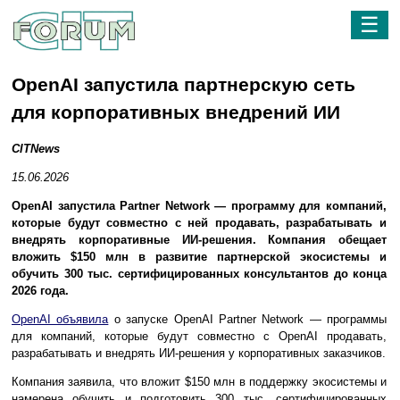
☰
OpenAI запустила партнерскую сеть
для корпоративных внедрений ИИ
CITNews
15.06.2026
OpenAI запустила Partner Network — программу для компаний,
которые будут совместно с ней продавать, разрабатывать и
внедрять корпоративные ИИ-решения. Компания обещает
вложить $150 млн в развитие партнерской экосистемы и
обучить 300 тыс. сертифицированных консультантов до конца
2026 года.
OpenAI объявила
о запуске OpenAI Partner Network — программы
для компаний, которые будут совместно с OpenAI продавать,
разрабатывать и внедрять ИИ-решения у корпоративных заказчиков.
Компания заявила, что вложит $150 млн в поддержку экосистемы и
намерена обучить и подготовить 300 тыс. сертифицированных