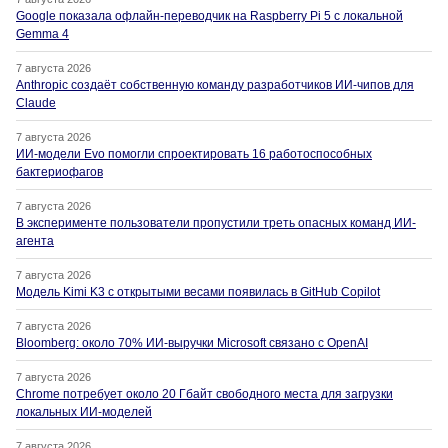
Google показала офлайн-переводчик на Raspberry Pi 5 с локальной
Gemma 4
7 августа 2026
Anthropic создаёт собственную команду разработчиков ИИ-чипов для
Claude
7 августа 2026
ИИ-модели Evo помогли спроектировать 16 работоспособных
бактериофагов
7 августа 2026
В эксперименте пользователи пропустили треть опасных команд ИИ-
агента
7 августа 2026
Модель Kimi K3 с открытыми весами появилась в GitHub Copilot
7 августа 2026
Bloomberg: около 70% ИИ-выручки Microsoft связано с OpenAI
7 августа 2026
Chrome потребует около 20 Гбайт свободного места для загрузки
локальных ИИ-моделей
7 августа 2026