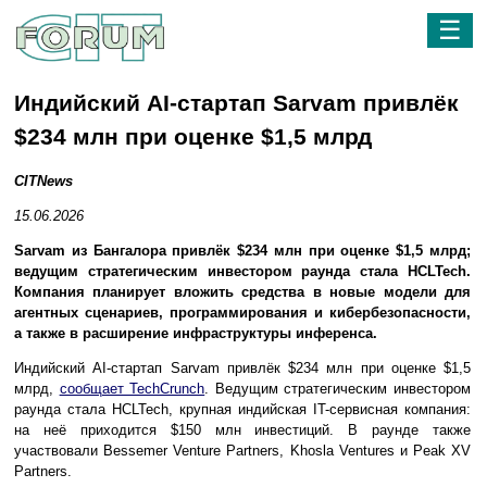
☰
Индийский AI-стартап Sarvam привлёк
$234 млн при оценке $1,5 млрд
CITNews
15.06.2026
Sarvam из Бангалора привлёк $234 млн при оценке $1,5 млрд;
ведущим стратегическим инвестором раунда стала HCLTech.
Компания планирует вложить средства в новые модели для
агентных сценариев, программирования и кибербезопасности,
а также в расширение инфраструктуры инференса.
Индийский AI-стартап Sarvam привлёк $234 млн при оценке $1,5
млрд,
сообщает TechCrunch
. Ведущим стратегическим инвестором
раунда стала HCLTech, крупная индийская IT-сервисная компания:
на неё приходится $150 млн инвестиций. В раунде также
участвовали Bessemer Venture Partners, Khosla Ventures и Peak XV
Partners.