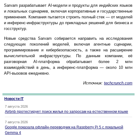
Sarvam разрабатывает AI-модели и продукты для индийских языков
и локальных сценариев, включая корпоративные и государственные
применения. Компания пытается строить полный стек — от моделей
и инференс-инфраструктуры до прикладных решений для бизнеса и
госструктур.
Новые средства Sarvam собирается направить на исследования
следующих поколений моделей, включая агентные сценарии,
программирование и кибербезопасность, а также на расширение
вычислительной инфраструктуры. По данным компании, её
разговорная AI-платформа обрабатывает более 2 млн
взаимодействий в день, а инференс-платформа — около 10 млн
API-вызовов ежедневно.
Источник:
techcrunch.com
Новости IT
7 августа 2026
Airbnb протестирует поиск жилья по запросам на естественном языке
7 августа 2026
Google показала офлайн-переводчик на Raspberry Pi 5 с локальной
Gemma 4