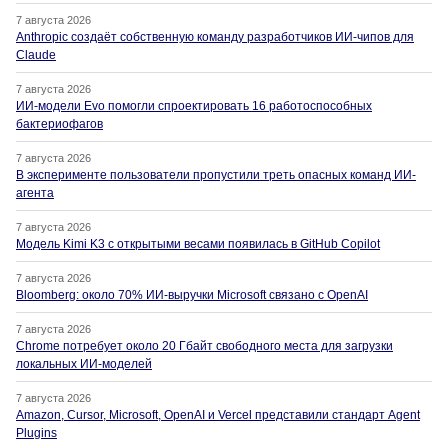
7 августа 2026
Anthropic создаёт собственную команду разработчиков ИИ-чипов для
Claude
7 августа 2026
ИИ-модели Evo помогли спроектировать 16 работоспособных
бактериофагов
7 августа 2026
В эксперименте пользователи пропустили треть опасных команд ИИ-
агента
7 августа 2026
Модель Kimi K3 с открытыми весами появилась в GitHub Copilot
7 августа 2026
Bloomberg: около 70% ИИ-выручки Microsoft связано с OpenAI
7 августа 2026
Chrome потребует около 20 Гбайт свободного места для загрузки
локальных ИИ-моделей
7 августа 2026
Amazon, Cursor, Microsoft, OpenAI и Vercel представили стандарт Agent
Plugins