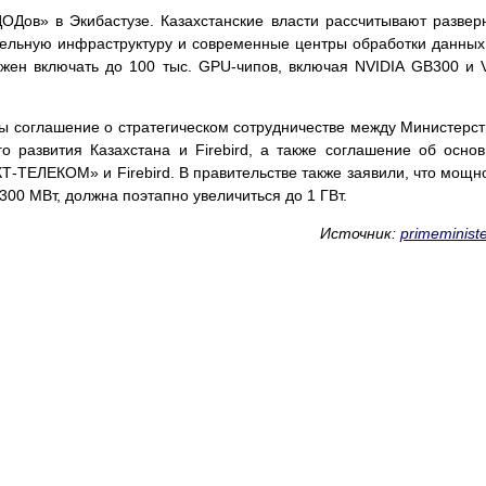
ОДов» в Экибастузе. Казахстанские власти рассчитывают развер
ельную инфраструктуру и современные центры обработки данных
лжен включать до 100 тыс. GPU-чипов, включая NVIDIA GB300 и 
ы соглашение о стратегическом сотрудничестве между Министерс
о развития Казахстана и Firebird, а также соглашение об осно
Т-ТЕЛЕКОМ» и Firebird. В правительстве также заявили, что мощн
300 МВт, должна поэтапно увеличиться до 1 ГВт.
Источник:
primeministe