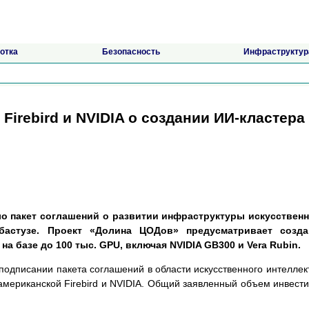
отка
Безопасность
Инфраструктур
Firebird и NVIDIA о создании ИИ-кластера
о пакет соглашений о развитии инфраструктуры искусственн
ибастузе. Проект «Долина ЦОДов» предусматривает созда
а базе до 100 тыс. GPU, включая NVIDIA GB300 и Vera Rubin.
подписании пакета соглашений в области искусственного интеллек
мериканской Firebird и NVIDIA. Общий заявленный объем инвест