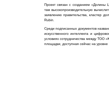
Проект связан с созданием «Долины Ц
там высокопроизводительную вычислит
заявлению правительства, кластер до
Rubin.
Среди подписанных документов назван
искусственного интеллекта и цифровог
условиях сотрудничества между ТОО «К
площадки, доступная сейчас на уровне 