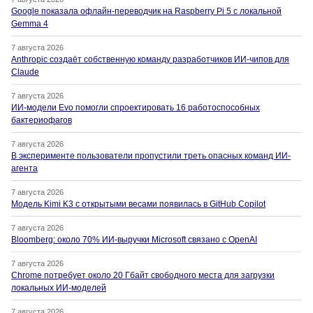
Google показала офлайн-переводчик на Raspberry Pi 5 с локальной
Gemma 4
7 августа 2026
Anthropic создаёт собственную команду разработчиков ИИ-чипов для
Claude
7 августа 2026
ИИ-модели Evo помогли спроектировать 16 работоспособных
бактериофагов
7 августа 2026
В эксперименте пользователи пропустили треть опасных команд ИИ-
агента
7 августа 2026
Модель Kimi K3 с открытыми весами появилась в GitHub Copilot
7 августа 2026
Bloomberg: около 70% ИИ-выручки Microsoft связано с OpenAI
7 августа 2026
Chrome потребует около 20 Гбайт свободного места для загрузки
локальных ИИ-моделей
7 августа 2026