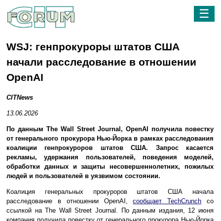
☰
WSJ: генпрокуроры штатов США
начали расследование в отношении
OpenAI
CITNews
13.06.2026
По данным The Wall Street Journal, OpenAI получила повестку
от генерального прокурора Нью-Йорка в рамках расследования
коалиции генпрокуроров штатов США. Запрос касается
рекламы, удержания пользователей, поведения моделей,
обработки данных и защиты несовершеннолетних, пожилых
людей и пользователей в уязвимом состоянии.
Коалиция генеральных прокуроров штатов США начала
расследование в отношении OpenAI,
сообщает TechCrunch
со
ссылкой на The Wall Street Journal. По данным издания, 12 июня
компания получила повестку от генерального прокурора Нью-Йорка