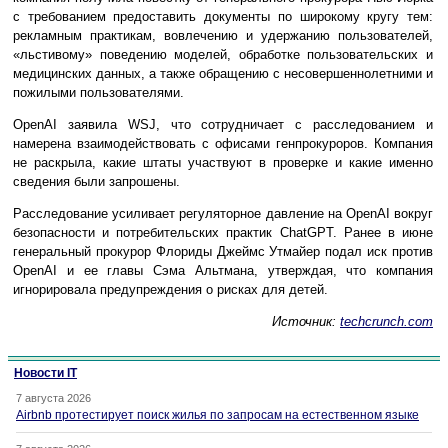
с требованием предоставить документы по широкому кругу тем:
рекламным практикам, вовлечению и удержанию пользователей,
«льстивому» поведению моделей, обработке пользовательских и
медицинских данных, а также обращению с несовершеннолетними и
пожилыми пользователями.
OpenAI заявила WSJ, что сотрудничает с расследованием и
намерена взаимодействовать с офисами генпрокуроров. Компания
не раскрыла, какие штаты участвуют в проверке и какие именно
сведения были запрошены.
Расследование усиливает регуляторное давление на OpenAI вокруг
безопасности и потребительских практик ChatGPT. Ранее в июне
генеральный прокурор Флориды Джеймс Утмайер подал иск против
OpenAI и ее главы Сэма Альтмана, утверждая, что компания
игнорировала предупреждения о рисках для детей.
Источник:
techcrunch.com
Новости IT
7 августа 2026
Airbnb протестирует поиск жилья по запросам на естественном языке