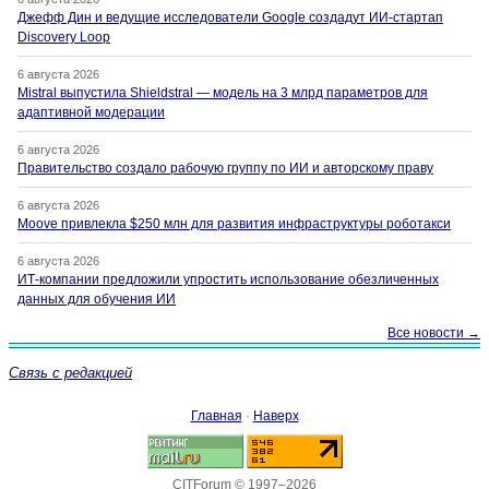
Джефф Дин и ведущие исследователи Google создадут ИИ-стартап
Discovery Loop
6 августа 2026
Mistral выпустила Shieldstral — модель на 3 млрд параметров для
адаптивной модерации
6 августа 2026
Правительство создало рабочую группу по ИИ и авторскому праву
6 августа 2026
Moove привлекла $250 млн для развития инфраструктуры роботакси
6 августа 2026
ИТ-компании предложили упростить использование обезличенных
данных для обучения ИИ
Все новости →
Связь с редакцией
Главная
·
Наверх
CITForum © 1997–2026