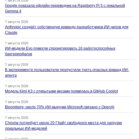
7 августа 2026
Google показала офлайн-переводчик на Raspberry Pi 5 с локальной
Gemma 4
7 августа 2026
Anthropic создаёт собственную команду разработчиков ИИ-чипов для
Claude
7 августа 2026
ИИ-модели Evo помогли спроектировать 16 работоспособных
бактериофагов
7 августа 2026
В эксперименте пользователи пропустили треть опасных команд ИИ-
агента
7 августа 2026
Модель Kimi K3 с открытыми весами появилась в GitHub Copilot
7 августа 2026
Bloomberg: около 70% ИИ-выручки Microsoft связано с OpenAI
7 августа 2026
Chrome потребует около 20 Гбайт свободного места для загрузки
локальных ИИ-моделей
7 августа 2026