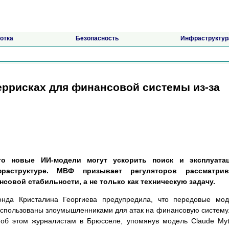
отка
Безопасность
Инфраструктур
ррисках для финансовой системы из-за
что новые ИИ-модели могут ускорить поиск и эксплуата
раструктуре. МВФ призывает регуляторов рассматрив
совой стабильности, а не только как техническую задачу.
нда Кристалина Георгиева предупредила, что передовые мод
 использованы злоумышленниками для атак на финансовую систему
 об этом журналистам в Брюсселе, упомянув модель Claude My