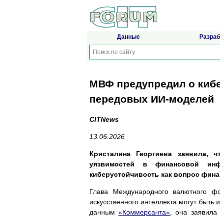
Данные
Разраб
МВФ предупредил о кибе
передовых ИИ-моделей
CITNews
13.06.2026
Кристалина Георгиева заявила, 
уязвимостей в финансовой инф
киберустойчивость как вопрос финан
Глава Международного валютного фо
искусственного интеллекта могут быть
данным
«Коммерсанта»
, она заявила