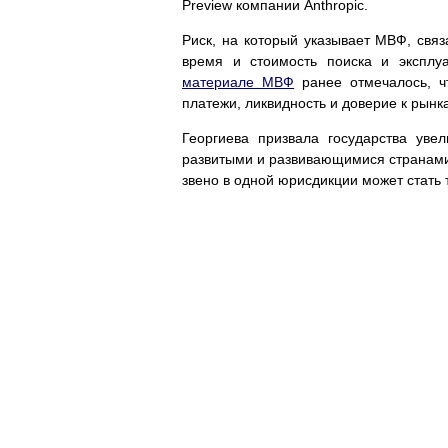
Preview компании Anthropic.
Риск, на который указывает МВФ, связ
время и стоимость поиска и эксплу
материале МВФ
ранее отмечалось, ч
платежи, ликвидность и доверие к рынк
Георгиева призвала государства уве
развитыми и развивающимися странами
звено в одной юрисдикции может стать т