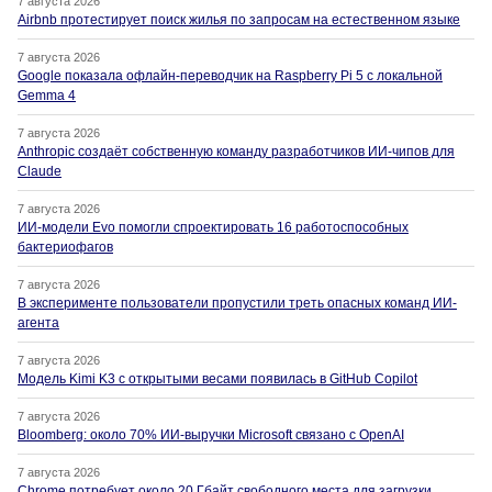
7 августа 2026
Airbnb протестирует поиск жилья по запросам на естественном языке
7 августа 2026
Google показала офлайн-переводчик на Raspberry Pi 5 с локальной
Gemma 4
7 августа 2026
Anthropic создаёт собственную команду разработчиков ИИ-чипов для
Claude
7 августа 2026
ИИ-модели Evo помогли спроектировать 16 работоспособных
бактериофагов
7 августа 2026
В эксперименте пользователи пропустили треть опасных команд ИИ-
агента
7 августа 2026
Модель Kimi K3 с открытыми весами появилась в GitHub Copilot
7 августа 2026
Bloomberg: около 70% ИИ-выручки Microsoft связано с OpenAI
7 августа 2026
Chrome потребует около 20 Гбайт свободного места для загрузки