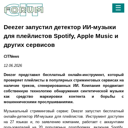
☰
Deezer запустил детектор ИИ-музыки
для плейлистов Spotify, Apple Music и
других сервисов
CITNews
12.06.2026
Deezer представил бесплатный онлайн-инструмент, который
проверяет плейлисты в популярных стриминговых сервисах на
наличие треков, сгенерированных ИИ. Компания продвигает
собственную технологию обнаружения синтетической музыки
как средство маркировки контента и борьбы с
мошенническими прослушиваниями.
Музыкальный стриминговый сервис Deezer запустил бесплатный
онлайн-детектор ИИ-музыки для плейлистов. Инструмент доступен
на 27 языках и, по заявлению компании, работает с аккаунтами
пользователей на 20 популярных платформах, включая Spotify,