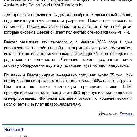
Apple Music, SoundCloud и YouTube Music.
Для проверки пользователь должен выбрать стриминговый сервис,
подключить учетную запись и разрешить Deezer просканировать
плейлисты. После анализа сервис показывает, есть ли в них треки,
которые система Deezer считает полностью сгенерированными ИИ.
Deezer развивает эту технологию с начала 2025 года и уже
использует ее на собственной платформе: такие треки помечаются,
исключаются из алгоритмических рекомендаций и не попадают в
редакционные плейлисты. Компания также предлагает свою
систему обнаружения другим участникам музыкальной индустрии.
По данным Deezer, сервис ежедневно получает около 75 тыс. ИИ-
сгенерированных треков, что составляет более 44% новых загрузок.
При этом на такие композиции приходится лишь 1–3%
прослушиваний на платформе, а до 85% прослушиваний полностью
сгенерированных ИИ-треков компания относит к мошенническим и
исключает из выплат правообладателям.
Источник:
Deezer
Новости IT