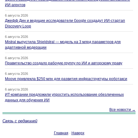
ИИ-агентов
6 августа 2026
Джефф Дин и ведущие исследователи Google создадут ИИ-стартап
Discovery Loop
6 августа 2026
Mistral выпустила Shieldstral — модель на 3 млрд параметров для
адаптивной модерации
6 августа 2026
Правительство создало рабочую группу по ИИ и авторскому праву
6 августа 2026
Moove привлекла $250 млн для развития инфраструктуры роботакси
6 августа 2026
ИТ-компании предложили упростить использование обезличенных
данных для обучения ИИ
Все новости →
Связь с редакцией
Главная
·
Наверх