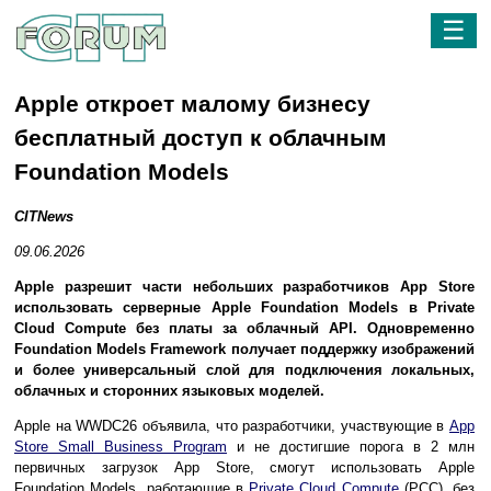
☰
Apple откроет малому бизнесу
бесплатный доступ к облачным
Foundation Models
CITNews
09.06.2026
Apple разрешит части небольших разработчиков App Store
использовать серверные Apple Foundation Models в Private
Cloud Compute без платы за облачный API. Одновременно
Foundation Models Framework получает поддержку изображений
и более универсальный слой для подключения локальных,
облачных и сторонних языковых моделей.
Apple на WWDC26 объявила, что разработчики, участвующие в
App
Store Small Business Program
и не достигшие порога в 2 млн
первичных загрузок App Store, смогут использовать Apple
Foundation Models, работающие в
Private Cloud Compute
(PCC), без