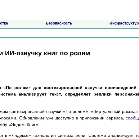
отка
Безопасность
Инфраструктур
и ИИ-озвучку книг по ролям
м «По ролям» для синтезированной озвучки произведений 
истема анализирует текст, определяет реплики персонаже
жим синтезированной озвучки «По ролям»: «Виртуальный рассказ
олосами. Обновление уже доступно в приложении сервиса,
сообщ
жбу «Яндекс Книг».
 в «Яндексе» технология синтеза речи. Система анализирует те