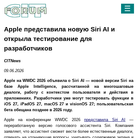
☰
Apple представила новую Siri AI и
открыла тестирование для
разработчиков
CITNews
09.06.2026
Apple на WWDC 2026 объявила о Siri AI — новой версии Siri на
базе Apple Intelligence, рассчитанной на многошаговые
диалоги, работу с контекстом пользователя и действия в
приложениях. Разработчики уже могут тестировать функции в
iOS 27, iPadOS 27, macOS 27 и visionOS 27; пользовательская
бета обещана позднее в 2026 году.
Apple на конференции WWDC 2026
представила Siri AI
—
переработанную версию голосового ассистента Siri. Компания
заявляет, что ассистент сможет вести более естественные диалоги,
отвечать на уточняющие вопросы, учитывать содержимое экрана и