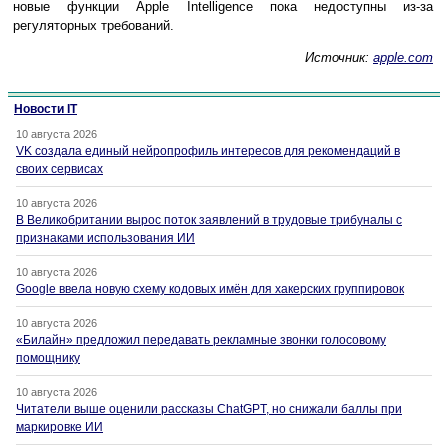
новые функции Apple Intelligence пока недоступны из-за
регуляторных требований.
Источник:
apple.com
Новости IT
10 августа 2026
VK создала единый нейропрофиль интересов для рекомендаций в
своих сервисах
10 августа 2026
В Великобритании вырос поток заявлений в трудовые трибуналы с
признаками использования ИИ
10 августа 2026
Google ввела новую схему кодовых имён для хакерских группировок
10 августа 2026
«Билайн» предложил передавать рекламные звонки голосовому
помощнику
10 августа 2026
Читатели выше оценили рассказы ChatGPT, но снижали баллы при
маркировке ИИ