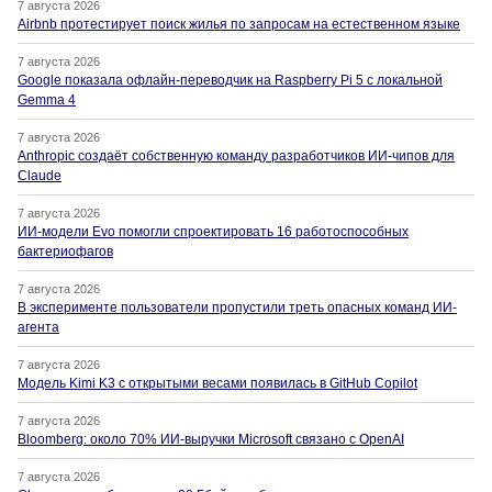
7 августа 2026
Airbnb протестирует поиск жилья по запросам на естественном языке
7 августа 2026
Google показала офлайн-переводчик на Raspberry Pi 5 с локальной
Gemma 4
7 августа 2026
Anthropic создаёт собственную команду разработчиков ИИ-чипов для
Claude
7 августа 2026
ИИ-модели Evo помогли спроектировать 16 работоспособных
бактериофагов
7 августа 2026
В эксперименте пользователи пропустили треть опасных команд ИИ-
агента
7 августа 2026
Модель Kimi K3 с открытыми весами появилась в GitHub Copilot
7 августа 2026
Bloomberg: около 70% ИИ-выручки Microsoft связано с OpenAI
7 августа 2026