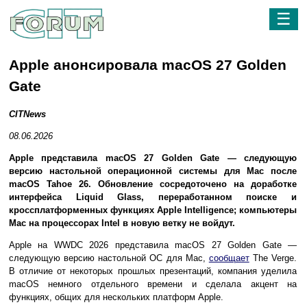
☰
Apple анонсировала macOS 27 Golden
Gate
CITNews
08.06.2026
Apple представила macOS 27 Golden Gate — следующую
версию настольной операционной системы для Mac после
macOS Tahoe 26. Обновление сосредоточено на доработке
интерфейса Liquid Glass, переработанном поиске и
кроссплатформенных функциях Apple Intelligence; компьютеры
Mac на процессорах Intel в новую ветку не войдут.
Apple на WWDC 2026 представила macOS 27 Golden Gate —
следующую версию настольной ОС для Mac,
сообщает
The Verge.
В отличие от некоторых прошлых презентаций, компания уделила
macOS немного отдельного времени и сделала акцент на
функциях, общих для нескольких платформ Apple.