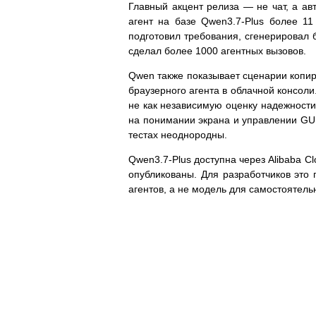
Главный акцент релиза — не чат, а а
агент на базе Qwen3.7-Plus более 11
подготовил требования, сгенерировал б
сделал более 1000 агентных вызовов.
Qwen также показывает сценарии копир
браузерного агента в облачной консоли
не как независимую оценку надежности
на понимании экрана и управлении GUI,
тестах неоднородны.
Qwen3.7-Plus доступна через Alibaba C
опубликованы. Для разработчиков это
агентов, а не модель для самостоятель