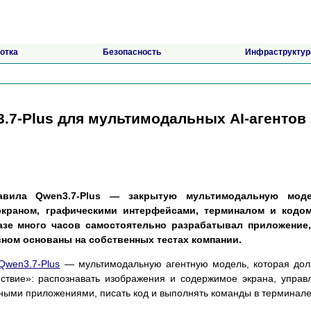
отка
Безопасность
Инфраструктур
3.7-Plus для мультимодальных AI-агентов
авила Qwen3.7-Plus — закрытую мультимодальную моде
экраном, графическими интерфейсами, терминалом и кодом
азе много часов самостоятельно разрабатывал приложение,
вном основаны на собственных тестах компании.
Qwen3.7-Plus
— мультимодальную агентную модель, которая до
ствие»: распознавать изображения и содержимое экрана, управ
ыми приложениями, писать код и выполнять команды в терминале