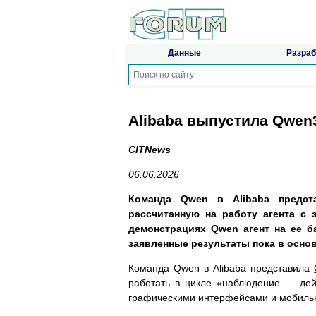
Данные
Разраб
Alibaba выпустила Qwen
CITNews
06.06.2026
Команда Qwen в Alibaba предст
рассчитанную на работу агента с 
демонстрациях Qwen агент на ее б
заявленные результаты пока в осно
Команда Qwen в Alibaba представила
работать в цикле «наблюдение — дей
графическими интерфейсами и мобильн