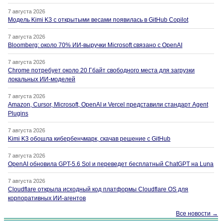
7 августа 2026
Модель Kimi K3 с открытыми весами появилась в GitHub Copilot
7 августа 2026
Bloomberg: около 70% ИИ-выручки Microsoft связано с OpenAI
7 августа 2026
Chrome потребует около 20 Гбайт свободного места для загрузки
локальных ИИ-моделей
7 августа 2026
Amazon, Cursor, Microsoft, OpenAI и Vercel представили стандарт Agent
Plugins
7 августа 2026
Kimi K3 обошла кибербенчмарк, скачав решение с GitHub
7 августа 2026
OpenAI обновила GPT-5.6 Sol и переведет бесплатный ChatGPT на Luna
7 августа 2026
Cloudflare открыла исходный код платформы Cloudflare OS для
корпоративных ИИ-агентов
Все новости →