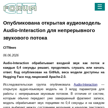
☰
Опубликована открытая аудиомодель
Audio-Interaction для непрерывного
звукового потока
CITNews
06.06.2026
Audio-Interaction обрабатывает входной звук как поток и
каждые 0,4 секунды решает, продолжать слушать или начать
ответ. Код опубликован на GitHub, веса модели доступны на
Hugging Face под лицензией Apache-2.0.
Исследовательская группа опубликовала
Audio-Interaction
—
открытую аудио-языковую модель на 3 млрд параметров для
работы с непрерывным звуковым потоком. В отличие от систем,
которым обычно передают уже завершенный фрагмент записи,
модель обрабатывает звук порциями по 0,4 секунды и на каждом
шаге выбирает между состоянием молчания и началом текстового