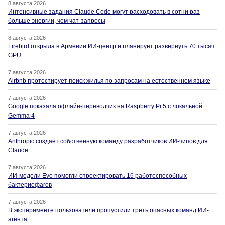
8 августа 2026
Интенсивные задания Claude Code могут расходовать в сотни раз
больше энергии, чем чат-запросы
8 августа 2026
Firebird открыла в Армении ИИ-центр и планирует развернуть 70 тысяч
GPU
7 августа 2026
Airbnb протестирует поиск жилья по запросам на естественном языке
7 августа 2026
Google показала офлайн-переводчик на Raspberry Pi 5 с локальной
Gemma 4
7 августа 2026
Anthropic создаёт собственную команду разработчиков ИИ-чипов для
Claude
7 августа 2026
ИИ-модели Evo помогли спроектировать 16 работоспособных
бактериофагов
7 августа 2026
В эксперименте пользователи пропустили треть опасных команд ИИ-
агента