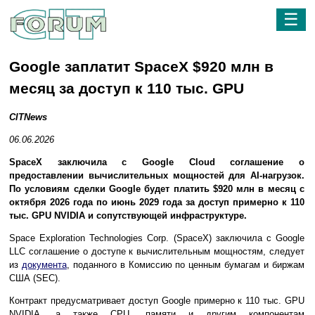
☰
Google заплатит SpaceX $920 млн в
месяц за доступ к 110 тыс. GPU
CITNews
06.06.2026
SpaceX заключила с Google Cloud соглашение о
предоставлении вычислительных мощностей для AI-нагрузок.
По условиям сделки Google будет платить $920 млн в месяц с
октября 2026 года по июнь 2029 года за доступ примерно к 110
тыс. GPU NVIDIA и сопутствующей инфраструктуре.
Space Exploration Technologies Corp. (SpaceX) заключила с Google
LLC соглашение о доступе к вычислительным мощностям, следует
из
документа
, поданного в Комиссию по ценным бумагам и биржам
США (SEC).
Контракт предусматривает доступ Google примерно к 110 тыс. GPU
NVIDIA, а также CPU, памяти и другим компонентам