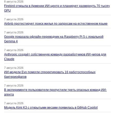
8 августа 2026
Firebird открыла в Армении ИИ-центр и планирует развернуть 70 тысяч
GPU
7 августа 2026
Airbnb протестирует поиск жилья по запросам на естественном языке
7 августа 2026
Google показала офлайн-переводчик на Raspberry Pi 5 с локальной
Gemma 4
7 августа 2026
Anthropic создаёт собственную команду разработчиков ИИ-чипов для
Claude
7 августа 2026
ИИ-модели Evo помогли спроектировать 16 работоспособных
бактериофагов
7 августа 2026
В эксперименте пользователи пропустили треть опасных команд ИИ-
агента
7 августа 2026
Модель Kimi K3 с открытыми весами появилась в GitHub Copilot