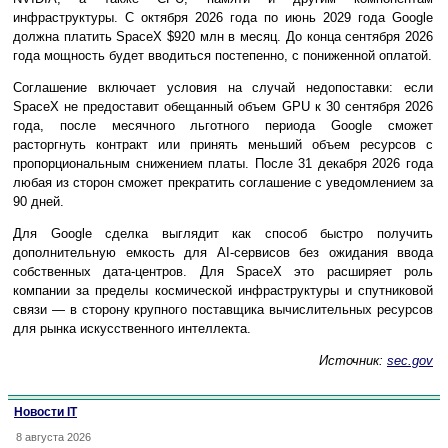
инфраструктуры. С октября 2026 года по июнь 2029 года Google
должна платить SpaceX $920 млн в месяц. До конца сентября 2026
года мощность будет вводиться постепенно, с пониженной оплатой.
Соглашение включает условия на случай недопоставки: если
SpaceX не предоставит обещанный объем GPU к 30 сентября 2026
года, после месячного льготного периода Google сможет
расторгнуть контракт или принять меньший объем ресурсов с
пропорциональным снижением платы. После 31 декабря 2026 года
любая из сторон сможет прекратить соглашение с уведомлением за
90 дней.
Для Google сделка выглядит как способ быстро получить
дополнительную емкость для AI-сервисов без ожидания ввода
собственных дата-центров. Для SpaceX это расширяет роль
компании за пределы космической инфраструктуры и спутниковой
связи — в сторону крупного поставщика вычислительных ресурсов
для рынка искусственного интеллекта.
Источник:
sec.gov
Новости IT
8 августа 2026