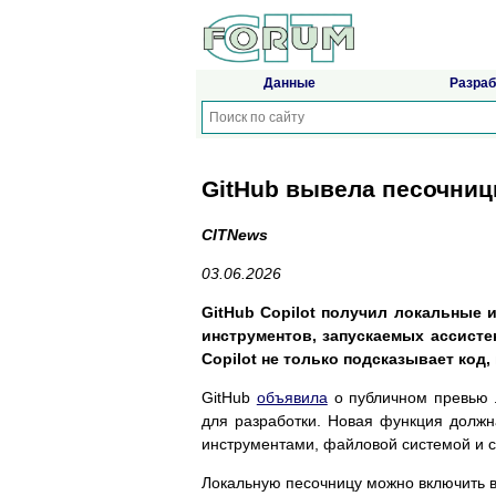
Данные
Разраб
GitHub вывела песочниц
CITNews
03.06.2026
GitHub Copilot получил локальные
инструментов, запускаемых ассисте
Copilot не только подсказывает код,
GitHub
объявила
о публичном превью л
для разработки. Новая функция должна
инструментами, файловой системой и с
Локальную песочницу можно включить в