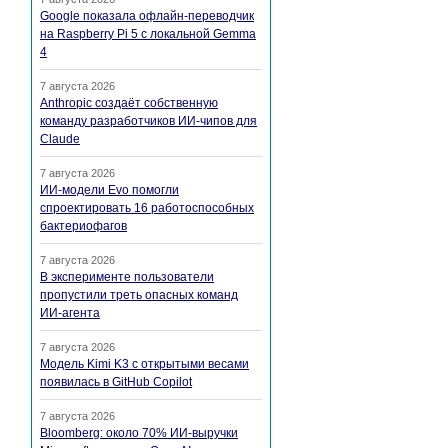
Google показала офлайн-переводчик
на Raspberry Pi 5 с локальной Gemma
4
7 августа 2026
Anthropic создаёт собственную
команду разработчиков ИИ-чипов для
Claude
7 августа 2026
ИИ-модели Evo помогли
спроектировать 16 работоспособных
бактериофагов
7 августа 2026
В эксперименте пользователи
пропустили треть опасных команд
ИИ-агента
7 августа 2026
Модель Kimi K3 с открытыми весами
появилась в GitHub Copilot
7 августа 2026
Bloomberg: около 70% ИИ-выручки