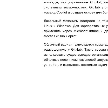
команды, инициированные Copilot, в
системным возможностям. GitHub уточ
команд Copilot и создает основу для бо
Локальный механизм построен на тех
Linux и Windows. Для корпоративных 
применять через Microsoft Intune и
место GitHub Copilot.
Облачный вариант запускается команд
размещенную у GitHub. Такие сессии н
использовать существующие организац
облачные песочницы как способ запуска
устройств и выполнять несколько задач