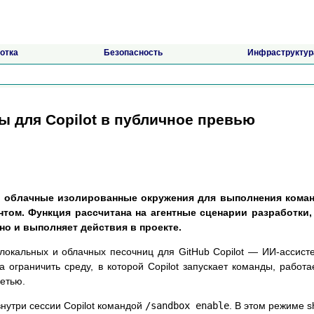
отка
Безопасность
Инфраструктур
ы для Copilot в публичное превью
 и облачные изолированные окружения для выполнения коман
нтом. Функция рассчитана на агентные сценарии разработки,
 но и выполняет действия в проекте.
окальных и облачных песочниц для GitHub Copilot — ИИ-ассист
 ограничить среду, в которой Copilot запускает команды, работа
етью.
нутри сессии Copilot командой
/sandbox enable
. В этом режиме sh