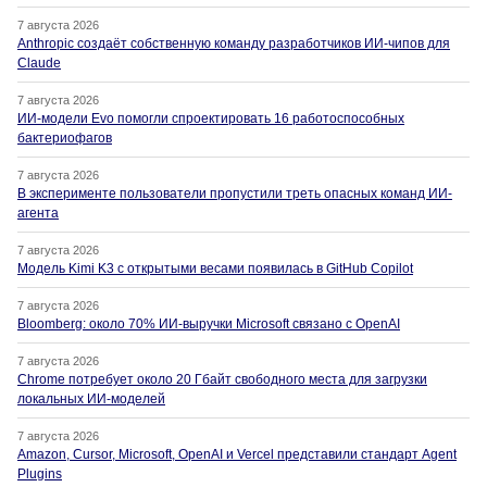
7 августа 2026
Anthropic создаёт собственную команду разработчиков ИИ-чипов для
Claude
7 августа 2026
ИИ-модели Evo помогли спроектировать 16 работоспособных
бактериофагов
7 августа 2026
В эксперименте пользователи пропустили треть опасных команд ИИ-
агента
7 августа 2026
Модель Kimi K3 с открытыми весами появилась в GitHub Copilot
7 августа 2026
Bloomberg: около 70% ИИ-выручки Microsoft связано с OpenAI
7 августа 2026
Chrome потребует около 20 Гбайт свободного места для загрузки
локальных ИИ-моделей
7 августа 2026
Amazon, Cursor, Microsoft, OpenAI и Vercel представили стандарт Agent
Plugins