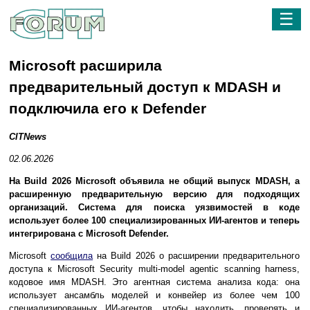
☰
Microsoft расширила
предварительный доступ к MDASH и
подключила его к Defender
CITNews
02.06.2026
На Build 2026 Microsoft объявила не общий выпуск MDASH, а
расширенную предварительную версию для подходящих
организаций. Система для поиска уязвимостей в коде
использует более 100 специализированных ИИ-агентов и теперь
интегрирована с Microsoft Defender.
Microsoft
сообщила
на Build 2026 о расширении предварительного
доступа к Microsoft Security multi-model agentic scanning harness,
кодовое имя MDASH. Это агентная система анализа кода: она
использует ансамбль моделей и конвейер из более чем 100
специализированных ИИ-агентов, чтобы находить, проверять и