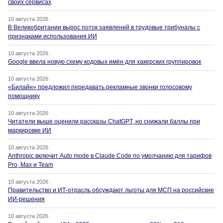
своих сервисах
10 августа 2026
В Великобритании вырос поток заявлений в трудовые трибуналы с
признаками использования ИИ
10 августа 2026
Google ввела новую схему кодовых имён для хакерских группировок
10 августа 2026
«Билайн» предложил передавать рекламные звонки голосовому
помощнику
10 августа 2026
Читатели выше оценили рассказы ChatGPT, но снижали баллы при
маркировке ИИ
10 августа 2026
Anthropic включит Auto mode в Claude Code по умолчанию для тарифов
Pro, Max и Team
10 августа 2026
Правительство и ИТ-отрасль обсуждают льготы для МСП на российские
ИИ-решения
10 августа 2026