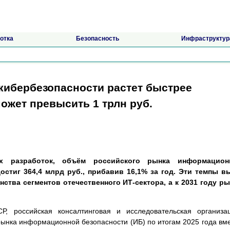
отка
Безопасность
Инфраструктур
кибербезопасности растет быстрее
может превысить 1 трлн руб.
их разработок, объём российского рынка информацион
достиг 364,4 млрд руб., прибавив 16,1% за год. Эти темпы 
тва сегментов отечественного ИТ-сектора, а к 2031 году р
СР, российская консалтинговая и исследовательская организа
ынка информационной безопасности (ИБ) по итогам 2025 года вм