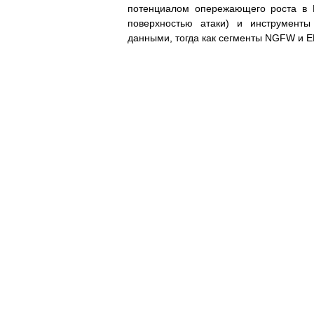
потенциалом опережающего роста в 
поверхностью атаки) и инструмент
данными, тогда как сегменты NGFW и E