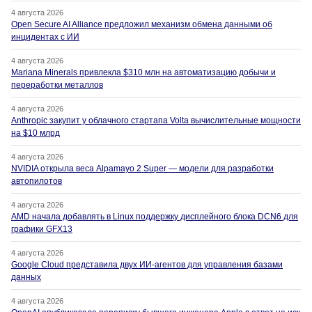
4 августа 2026
Open Secure AI Alliance предложил механизм обмена данными об
инцидентах с ИИ
4 августа 2026
Mariana Minerals привлекла $310 млн на автоматизацию добычи и
переработки металлов
4 августа 2026
Anthropic закупит у облачного стартапа Volta вычислительные мощности
на $10 млрд
4 августа 2026
NVIDIA открыла веса Alpamayo 2 Super — модели для разработки
автопилотов
4 августа 2026
AMD начала добавлять в Linux поддержку дисплейного блока DCN6 для
графики GFX13
4 августа 2026
Google Cloud представила двух ИИ-агентов для управления базами
данных
4 августа 2026