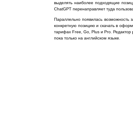
выделять наиболее подходящие позици
ChatGPT перенаправляет туда пользова
Параллельно появилась возможность за
конкретную позицию и скачать в оформ
тарифах Free, Go, Plus и Pro. Редакто
пока только на английском языке.