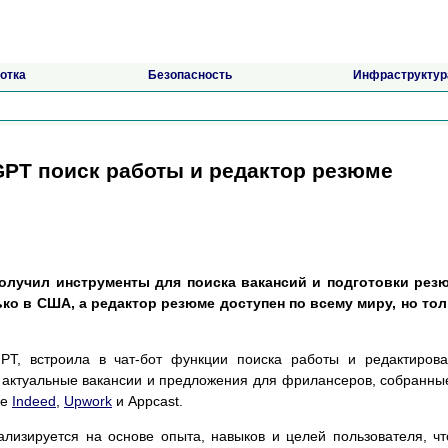
отка
Безопасность
Инфраструктур
GPT поиск работы и редактор резюме
олучил инструменты для поиска вакансий и подготовки резю
ко в США, а редактор резюме доступен по всему миру, но то
PT, встроила в чат-бот функции поиска работы и редактиров
 актуальные вакансии и предложения для фрилансеров, собранны
де
Indeed
,
Upwork
и Appcast.
лизируется на основе опыта, навыков и целей пользователя, ч