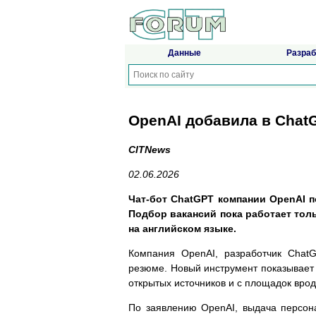
Данные
Разраб
OpenAI добавила в Chat
CITNews
02.06.2026
Чат-бот ChatGPT компании OpenAI п
Подбор вакансий пока работает толь
на английском языке.
Компания OpenAI, разработчик ChatG
резюме. Новый инструмент показывает
открытых источников и с площадок вро
По заявлению OpenAI, выдача персона