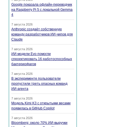
Google показала офлайн-переводчик
на Raspberry Pi 5 с локальной Gemma
4
7 августа 2026
Anthropic создаёт собственную
команду разработчиков ИИ-чипов для
Claude
7 августа 2026
ИИ-модели Evo помогли
спроектировать 16 работоспособных
бактериофагов
7 августа 2026
В эксперименте пользователи
пропустили треть опасных команд
ИИ-агента
7 августа 2026
Модель Kimi K3 с открытыми весами
появилась в GitHub Copilot
7 августа 2026
Bloomberg: около 70% ИИ-выручки