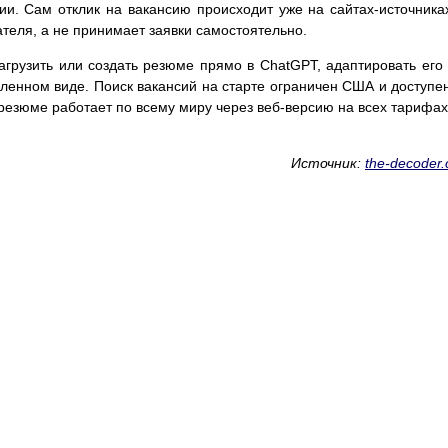
и. Сам отклик на вакансию происходит уже на сайтах-источник
теля, а не принимает заявки самостоятельно.
грузить или создать резюме прямо в ChatGPT, адаптировать его
ленном виде. Поиск вакансий на старте ограничен США и доступе
р резюме работает по всему миру через веб-версию на всех тарифах
Источник:
the-decoder