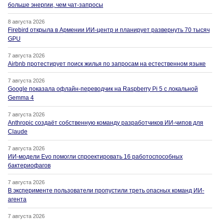
больше энергии, чем чат-запросы
8 августа 2026
Firebird открыла в Армении ИИ-центр и планирует развернуть 70 тысяч
GPU
7 августа 2026
Airbnb протестирует поиск жилья по запросам на естественном языке
7 августа 2026
Google показала офлайн-переводчик на Raspberry Pi 5 с локальной
Gemma 4
7 августа 2026
Anthropic создаёт собственную команду разработчиков ИИ-чипов для
Claude
7 августа 2026
ИИ-модели Evo помогли спроектировать 16 работоспособных
бактериофагов
7 августа 2026
В эксперименте пользователи пропустили треть опасных команд ИИ-
агента
7 августа 2026