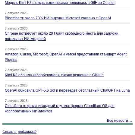
Модель Kimi K3 с открытыми весами появилась в GitHub Copilot
7 августа 2026
Bloomberg: около 70% ИИ-выручки Microsoft связано с OpenAI
7 августа 2026
Chrome потребует около 20 Гбайт свободного места для загрузки
локальных ИИ-моделей
7 августа 2026
Amazon, Cursor, Microsoft, OpenAI и Vercel представили стандарт Agent
Plugins
7 августа 2026
Kimi K3 обошла кибербенчмарк, скачав решение с GitHub
7 августа 2026
OpenAI обновила GPT-5.6 Sol и переведет бесплатный ChatGPT на Luna
7 августа 2026
Cloudflare открыла исходный код платформы Cloudflare OS для
корпоративных ИИ-агентов
Все новости →
Связь с редакцией