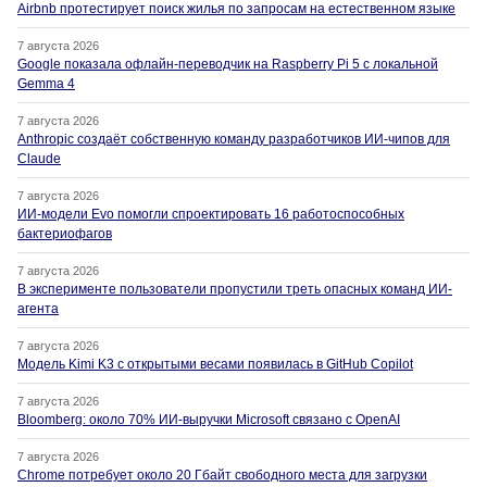
Airbnb протестирует поиск жилья по запросам на естественном языке
7 августа 2026
Google показала офлайн-переводчик на Raspberry Pi 5 с локальной
Gemma 4
7 августа 2026
Anthropic создаёт собственную команду разработчиков ИИ-чипов для
Claude
7 августа 2026
ИИ-модели Evo помогли спроектировать 16 работоспособных
бактериофагов
7 августа 2026
В эксперименте пользователи пропустили треть опасных команд ИИ-
агента
7 августа 2026
Модель Kimi K3 с открытыми весами появилась в GitHub Copilot
7 августа 2026
Bloomberg: около 70% ИИ-выручки Microsoft связано с OpenAI
7 августа 2026
Chrome потребует около 20 Гбайт свободного места для загрузки