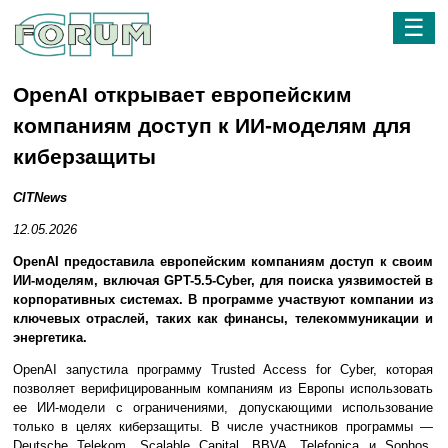
☰
OpenAI открывает европейским
компаниям доступ к ИИ-моделям для
киберзащиты
CITNews
12.05.2026
OpenAI предоставила европейским компаниям доступ к своим
ИИ-моделям, включая GPT-5.5-Cyber, для поиска уязвимостей в
корпоративных системах. В программе участвуют компании из
ключевых отраслей, таких как финансы, телекоммуникации и
энергетика.
OpenAI запустила программу Trusted Access for Cyber, которая
позволяет верифицированным компаниям из Европы использовать
ее ИИ-модели с ограничениями, допускающими использование
только в целях киберзащиты. В числе участников программы —
Deutsche Telekom, Scalable Capital, BBVA, Telefonica и Sophos.