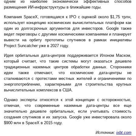
одним из наиболее экономически эффективных способов
размещения ИИ-инфраструктуры в ближайшие годы.
Компания SpaceX, готовящаяся к IPO с оценкой около $1,75 трлн,
использует концепцию космических вычислительных платформ как
один из долгосрочных аргументов для инвесторов. Google также
ведет переговоры с другими космическими компаниями и планирует
вывести на орбиту прототипы спутников в рамках инициативы
Project Suncatcher уже в 2027 году.
Идея орбитальных дата-центров поддерживается Илоном Маском,
который считает, что такие системы могут оказаться дешевле
традиционных наземных центров обработки данных. Сторонники
идеи также отмечают, что космические дата-центры не
сталкиваются с протестами местных жителей и ограничениями по
энергопотреблению, характерными для строительства крупных
вычислительных комплексов в США.
Однако эксперты относятся к этой концепции с осторожностью,
отмечая, что современные наземные дата-центры все еще
значительно дешевле орбитальных, если учитывать стоимость
создания спутников и их запуска. Google уже инвестировала около
$900 млн в SpaceX в 2015 году.
Источник:
ixbt.com