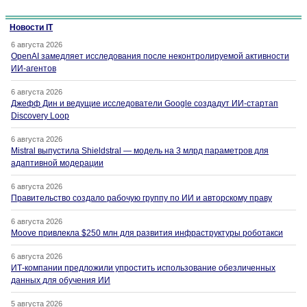
Новости IT
6 августа 2026
OpenAI замедляет исследования после неконтролируемой активности
ИИ-агентов
6 августа 2026
Джефф Дин и ведущие исследователи Google создадут ИИ-стартап
Discovery Loop
6 августа 2026
Mistral выпустила Shieldstral — модель на 3 млрд параметров для
адаптивной модерации
6 августа 2026
Правительство создало рабочую группу по ИИ и авторскому праву
6 августа 2026
Moove привлекла $250 млн для развития инфраструктуры роботакси
6 августа 2026
ИТ-компании предложили упростить использование обезличенных
данных для обучения ИИ
5 августа 2026