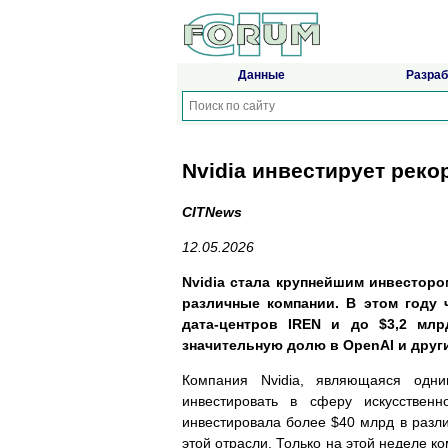
Данные
Разраб
Nvidia инвестирует рек
CITNews
12.05.2026
Nvidia стала крупнейшим инвесторо
различные компании. В этом году 
дата-центров IREN и до $3,2 млр
значительную долю в OpenAI и друг
Компания Nvidia, являющаяся одни
инвестировать в сферу искусствен
инвестировала более $40 млрд в разли
этой отрасли. Только на этой неделе к