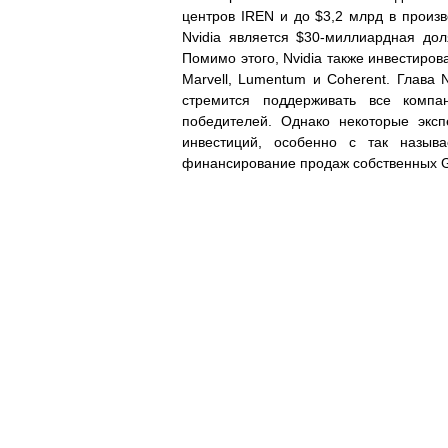
центров IREN и до $3,2 млрд в произ
Nvidia является $30-миллиардная дол
Помимо этого, Nvidia также инвестирова
Marvell, Lumentum и Coherent. Глава N
стремится поддерживать все комп
победителей. Однако некоторые экс
инвестиций, особенно с так называ
финансирование продаж собственных G