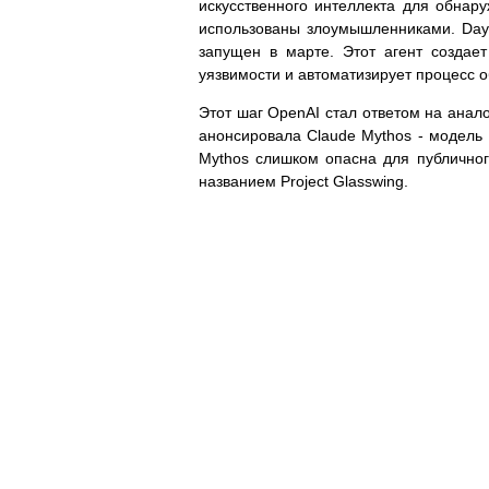
искусственного интеллекта для обнару
использованы злоумышленниками. Daybr
запущен в марте. Этот агент создае
уязвимости и автоматизирует процесс 
Этот шаг OpenAI стал ответом на анал
анонсировала Claude Mythos - модель 
Mythos слишком опасна для публичног
названием Project Glasswing.