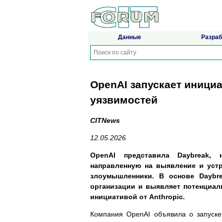
Данные
Разраб
OpenAI запускает иници
уязвимостей
CITNews
12.05.2026
OpenAI представила Daybreak, 
направленную на выявление и устр
злоумышленники. В основе Daybre
организации и выявляет потенциал
инициативой от Anthropic.
Компания OpenAI объявила о запуске