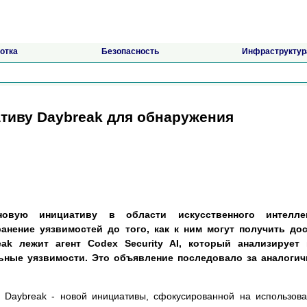
отка
Безопасность
Инфраструктур
ативу Daybreak для обнаружения
новую инициативу в области искусственного интеллек
анение уязвимостей до того, как к ним могут получить дос
ak лежит агент Codex Security AI, который анализирует 
ьные уязвимости. Это объявление последовало за аналогич
 Daybreak - новой инициативы, сфокусированной на использов