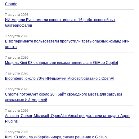
Claude
7 августа 2026
ИИ-модели Evo помогли спроектировать 16 работоспособных
бактериофагов
7 августа 2026
В эксперименте пользователи пропустили треть опасных команд ИИ-
агента
7 августа 2026
Модель Kimi K3 с открытыми весами появилась в GitHub Copilot
7 августа 2026
Bloomberg: около 70% ИИ-выручки Microsoft связано с OpenAI
7 августа 2026
Chrome потребует около 20 Гбайт свободного места для загрузки
локальных ИИ-моделей
7 августа 2026
Amazon, Cursor, Microsoft, OpenAI и Vercel представили стандарт Agent
Plugins
7 августа 2026
Kimi K3 обошла кибербенчмарк, скачав решение с GitHub