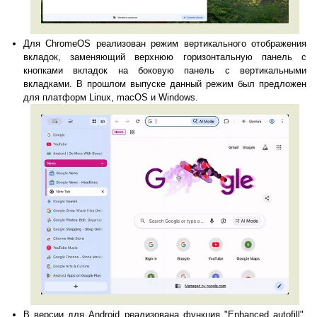
Для ChromeOS реализован режим вертикального отображения
вкладок, заменяющий верхнюю горизонтальную панель с
кнопками вкладок на боковую панель с вертикальными
вкладками. В прошлом выпуске данный режим был предложен
для платформ Linux, macOS и Windows.
В версии для Android реализована функция "Enhanced autofill",