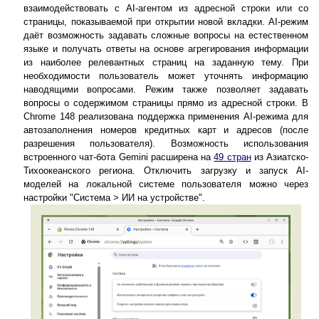
взаимодействовать с AI-агентом из адресной строки или со
страницы, показываемой при открытии новой вкладки. AI-режим
даёт возможность задавать сложные вопросы на естественном
языке и получать ответы на основе агрегирования информации
из наиболее релевантных страниц на заданную тему. При
необходимости пользователь может уточнять информацию
наводящими вопросами. Режим также позволяет задавать
вопросы о содержимом страницы прямо из адресной строки. В
Chrome 148 реализована поддержка применения AI-режима для
автозаполнения номеров кредитных карт и адресов (после
разрешения пользователя). Возможность использования
встроенного чат-бота Gemini расширена на
49 стран
из Азиатско-
Тихоокеанского региона. Отключить загрузку и запуск AI-
моделей на локальной системе пользователя можно через
настройки "Система > ИИ на устройстве".