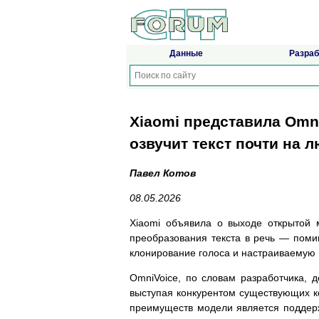
Данные
Разраб
Xiaomi представила Omn
озвучит текст почти на 
Павел Котов
08.05.2026
Xiaomi объявила о выходе открытой 
преобразования текста в речь — помим
клонирование голоса и настраиваемую 
OmniVoice, по словам разработчика, д
выступая конкурентом существующих ко
преимуществ модели является поддер