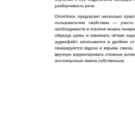
разборчивость речи.
OmniVoice предлагает несколько прак
пользователем свойствам — учесть 
необходимости в эталоне можно генерир
образца шумы и извлекать чёткие хара
аудиофайл записывался в далёких от
генерируются вздохи и взрывы смеха,
вручную корректировать сложные аспе
англоязычные имена собственные.