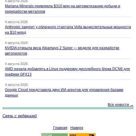
4 августа 2026
Mariana Minerals привлекла $310 млн на автоматизацию добычи и
переработки металлов
4 августа 2026
Anthropic закупит у облачного стартапа Volta вычислительные мощности
на $10 млрд
4 августа 2026
NVIDIA открыла веса Alpamayo 2 Super — модели для разработки
автопилотов
4 августа 2026
AMD начала добавлять в Linux поддержку дисплейного блока DCN6 для
графики GFX13
4 августа 2026
Google Cloud представила двух ИИ-агентов для управления базами
данных
Все новости →
Связь с редакцией
Главная
·
Наверх