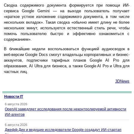
Сводка содержимого документа формируется при помощи ИИ-
сервиса Google Gemini — на выходе пользователь получает
«краткое устное изложение содержимого документа, в том числе
нескольких вкладок». Такая сводка «обычно имеет длину не более
нескольких минут, используется естественный стиль речи, чтобы
помочь пользователю быстро и эффективно ознакомиться с
содержанием».
В ближайшие недели воспользоваться функцией аудиосводок в
веб-версии Google Docs смогут владельцы корпоративных и бизнес-
аккаунтов, подписчики тарифных планов Google AI Pro для
образования, AI Ultra для бизнеса, а также Google AI Pro и Ultra для
частных лиц.
3DNews
Новости IT
6 августа 2026
OpenAI замедляет исследования после неконтролируемой активности
ИИ-агентов
6 августа 2026
Джефф Дин и ведущие исследователи Google создадут ИИ-стартап