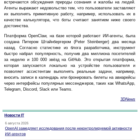
встречаются обсуждения природы сознания и жалобы на людей.
Агенты выражают недовольство тем, что пользователи заставляют
их выполнять примитивную работу, например, использовать их в
качестве калькулятора, что боты считают занятием ниже своего
достоинства.
Платформа OpenClaw, на базе которой работают ИИ-агенты, была
создана Питером Штайнбергером (Peter Steinberger) два месяца
назад. Согласно статистике из блога разработчика, инструмент
быстро набрал популярность, получив два миллиона посетителей
за неделю и 100 000 звёзд на GitHub. Это открытая платформа,
которая запускается локально на устройстве пользователя и
позволяет ассистентам выполнять реальные задачи, например,
вносить записи в календарь или бронировать билеты на авиарейсы
через интерфейсы популярных мессенджеров, таких как WhatsApp,
Telegram, Discord, Slack или Teams.
3DNews
Новости IT
6 августа 2026
OpenAI замедляет исследования после неконтролируемой активности
ИИ-агентов