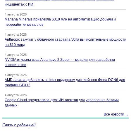
инцидентах с ИИ
4 августа 2026
Mariana Minerals привлекла $310 млн на автоматизацию добычи и
переработки металлов
4 августа 2026
Anthropic закупит у облачного стартапа Volta вычислительные мощности
на $10 млрд
4 августа 2026
NVIDIA открыла веса Alpamayo 2 Super — модели для разработки
автопилотов
4 августа 2026
AMD начала добавлять в Linux поддержку дисплейного блока DCN6 для
графики GFX13
4 августа 2026
Google Cloud представила двух ИИ-агентов для управления базами
данных
Все новости →
Связь с редакцией