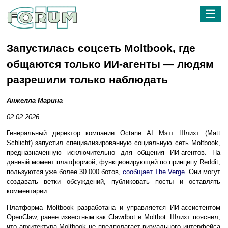
☰
Запустилась соцсеть Moltbook, где
общаются только ИИ-агенты — людям
разрешили только наблюдать
Анжелла Марина
02.02.2026
Генеральный директор компании Octane AI Мэтт Шлихт (Matt
Schlicht) запустил специализированную социальную сеть Moltbook,
предназначенную исключительно для общения ИИ-агентов. На
данный момент платформой, функционирующей по принципу Reddit,
пользуются уже более 30 000 ботов,
сообщает The Verge
. Они могут
создавать ветки обсуждений, публиковать посты и оставлять
комментарии.
Платформа Moltbook разработана и управляется ИИ-ассистентом
OpenClaw, ранее известным как Clawdbot и Moltbot. Шлихт пояснил,
что архитектура Moltbook не предполагает визуального интерфейса