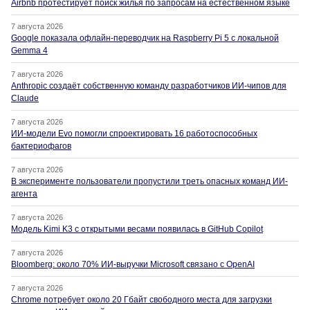
Airbnb протестирует поиск жилья по запросам на естественном языке
7 августа 2026
Google показала офлайн-переводчик на Raspberry Pi 5 с локальной
Gemma 4
7 августа 2026
Anthropic создаёт собственную команду разработчиков ИИ-чипов для
Claude
7 августа 2026
ИИ-модели Evo помогли спроектировать 16 работоспособных
бактериофагов
7 августа 2026
В эксперименте пользователи пропустили треть опасных команд ИИ-
агента
7 августа 2026
Модель Kimi K3 с открытыми весами появилась в GitHub Copilot
7 августа 2026
Bloomberg: около 70% ИИ-выручки Microsoft связано с OpenAI
7 августа 2026
Chrome потребует около 20 Гбайт свободного места для загрузки