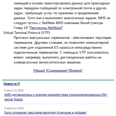
лежащий в основе транспортировки данных для прикладных
задач передачи сообщений по электронной почте и других
задач, требующих услуг по хранению и продвижению
данных. Хотя они и выполняют аналогичные задачи, MHS не
следует путать с NetWare MHS компании Novell (смотри
Главу 19 "
Протоколы NetWare
)".
Virtual Terminal Protocol (VTP)
Протокол виртуальных терминалов - обеспечивает эмуляцию
терминалов. Другими словами, он позволяет компьютерной
системе для отдаленной ES казаться непосредственно
подключенным терминалом. С помощью VTP пользователь
может, например, выполнять дистанционные работы на
универсальных вычислительных машинах.
[
Назад
] [
Содержание
] [
Вперед
]
Новости IT
8 августа 2026
AMD договорилась о покупке разработчика специализированных ИИ-
чипов Taalas
8 августа 2026
Suno ограничит массовую выгрузку AI-музыки и добавит