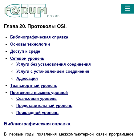
☰
архив
Глава 20. Протоколы OSI.
Библиографическая справка
Основы технологии
Доступ к среде
Сетевой уровень
Услуги без установления соединения
Услуги с установлением соединения
Адресация
Транспортный уровень
Протоколы высших уровней
Сеансовый уровень
Представительный уровень
Прикладной уровень
Библиографическая справка
В первые годы появления межкомпьютерной связи программное