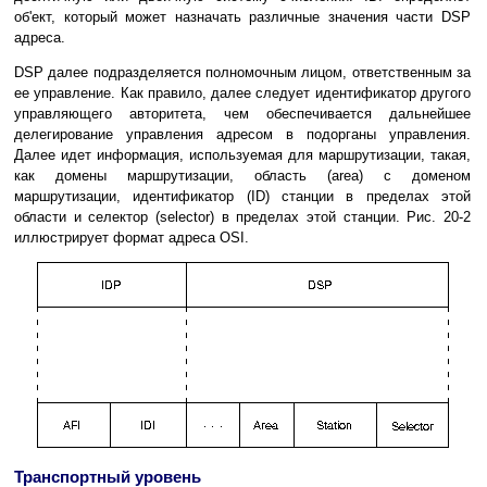
об'ект, который может назначать различные значения части DSP
адреса.
DSP далее подразделяется полномочным лицом, ответственным за
ее управление. Как правило, далее следует идентификатор другого
управляющего авторитета, чем обеспечивается дальнейшее
делегирование управления адресом в подорганы управления.
Далее идет информация, используемая для маршрутизации, такая,
как домены маршрутизации, область (area) с доменом
маршрутизации, идентификатор (ID) станции в пределах этой
области и селектор (selector) в пределах этой станции. Рис. 20-2
иллюстрирует формат адреса OSI.
Транспортный уровень