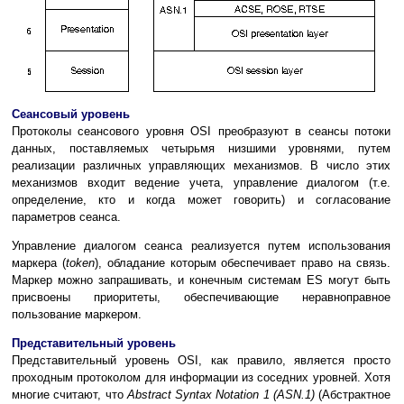
Сеансовый уровень
Протоколы сеансового уровня OSI преобразуют в сеансы потоки
данных, поставляемых четырьмя низшими уровнями, путем
реализации различных управляющих механизмов. В число этих
механизмов входит ведение учета, управление диалогом (т.е.
определение, кто и когда может говорить) и согласование
параметров сеанса.
Управление диалогом сеанса реализуется путем использования
маркера (
token
), обладание которым обеспечивает право на связь.
Маркер можно запрашивать, и конечным системам ES могут быть
присвоены приоритеты, обеспечивающие неравноправное
пользование маркером.
Представительный уровень
Представительный уровень OSI, как правило, является просто
проходным протоколом для информации из соседних уровней. Хотя
многие считают, что
Abstract Syntax Notation 1 (ASN.1)
(Абстрактное