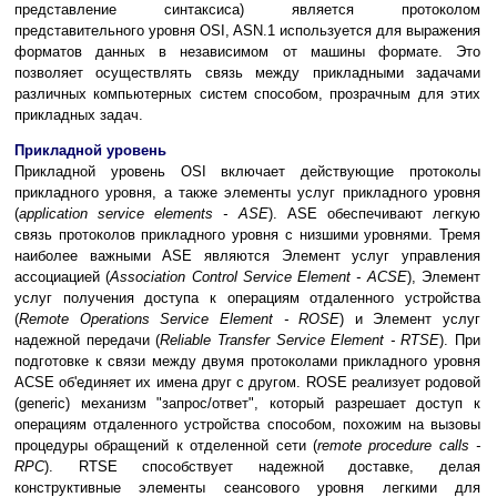
представление синтаксиса) является протоколом
представительного уровня OSI, ASN.1 используется для выражения
форматов данных в независимом от машины формате. Это
позволяет осуществлять связь между прикладными задачами
различных компьютерных систем способом, прозрачным для этих
прикладных задач.
Прикладной уровень
Прикладной уровень ОSI включает действующие протоколы
прикладного уровня, а также элементы услуг прикладного уровня
(
application service elements - ASE
). ASE обеспечивают легкую
связь протоколов прикладного уровня с низшими уровнями. Тремя
наиболее важными ASE являются Элемент услуг управления
ассоциацией (
Association Control Service Element - ACSE
), Элемент
услуг получения доступа к операциям отдаленного устройства
(
Remote Operations Service Element - ROSE
) и Элемент услуг
надежной передачи (
Reliable Transfer Service Element - RTSE
). При
подготовке к связи между двумя протоколами прикладного уровня
ACSE об'единяет их имена друг с другом. ROSE реализует родовой
(generic) механизм "запрос/ответ", который разрешает доступ к
операциям отдаленного устройства способом, похожим на вызовы
процедуры обращений к отделенной сети (
remote procedure calls -
RPC
). RTSE способствует надежной доставке, делая
конструктивные элементы сеансового уровня легкими для