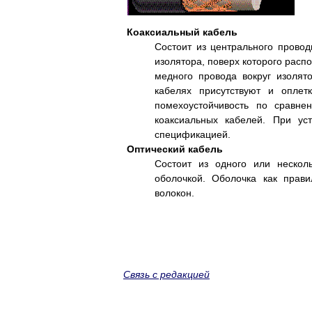
Коаксиальный кабель
Состоит из центрального провод
изолятора, поверх которого распо
медного провода вокруг изолят
кабелях присутствуют и оплет
помехоустойчивость по сравн
коаксиальных кабелей. При ус
спецификацией.
Оптический кабель
Состоит из одного или нескол
оболочкой. Оболочка как прав
волокон.
Связь с редакцией