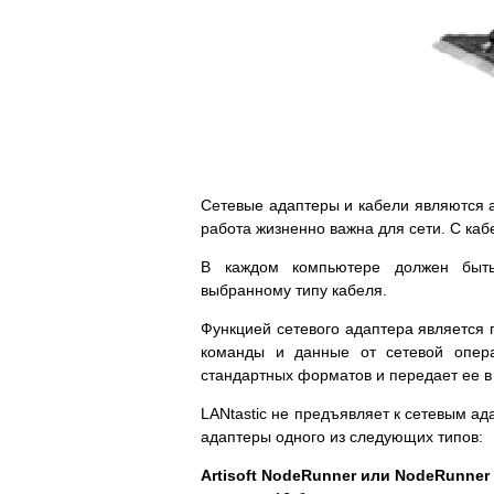
Сетевые адаптеры и кабели являются 
работа жизненно важна для сети. С ка
В каждом компьютере должен быть
выбранному типу кабеля.
Функцией сетевого адаптера является 
команды и данные от сетевой опер
стандартных форматов и передает ее в 
LANtastic не предъявляет к сетевым а
адаптеры одного из следующих типов:
Artisoft NodeRunner или NodeRunner