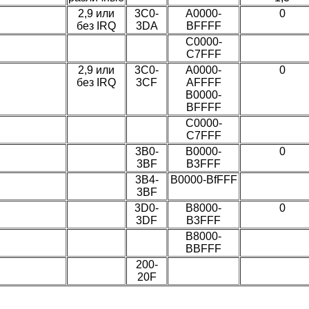
2,9 или
3C0-
A0000-
0
без IRQ
3DA
BFFFF
C0000-
C7FFF
2,9 или
3C0-
A0000-
0
без IRQ
3CF
AFFFF
B0000-
BFFFF
C0000-
C7FFF
3B0-
B0000-
0
3BF
B3FFF
3B4-
B0000-BfFFF
3BF
3D0-
B8000-
0
3DF
B3FFF
B8000-
BBFFF
200-
20F