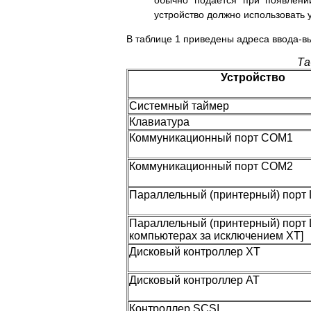
обычно подается при появлени
устройство должно использовать 
В таблице 1 приведены адреса ввода-в
Та
Устройство
Системный таймер
Клавиатура
Коммуникационный порт COM1
Коммуникационный порт COM2
Параллельный (принтерный) порт
Параллельный (принтерный) порт 
компьютерах за исключением XT]
Дисковый контроллер XT
Дисковый контроллер AT
Контроллер SCSI