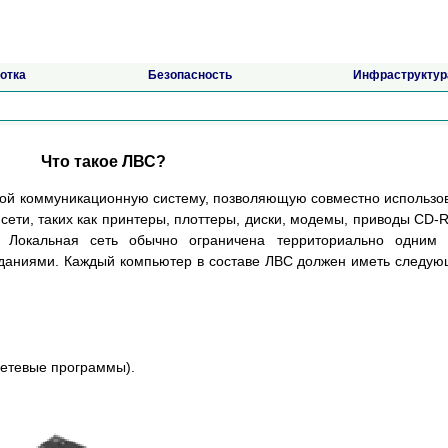
отка
Безопасность
Инфраструктур
Что такое ЛВС?
бой коммуникационную систему, позволяющую совместно использо
сети, таких как принтеры, плоттеры, диски, модемы, приводы CD
. Локальная сеть обычно ограничена территориально одним 
зданиями. Каждый компьютер в составе ЛВС должен иметь следу
сетевые программы).