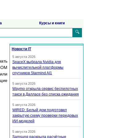
а
Курсы и книги
🔍
Новости IT
5 августа 2026
вать
SpaceX выбрала Nvidia для
-ROM
вычислительной платформы
спутников Starmind AI1
или
ющие
5 августа 2026
Waymo открыла сервис беспилотных
такси в Далласе без списка ожидания
5 августа 2026
WIRED: Белый дом подготовил
закрытую схему проверки передовых
ИИ-моделей
5 августа 2026
Samsung раскрыла расчётные