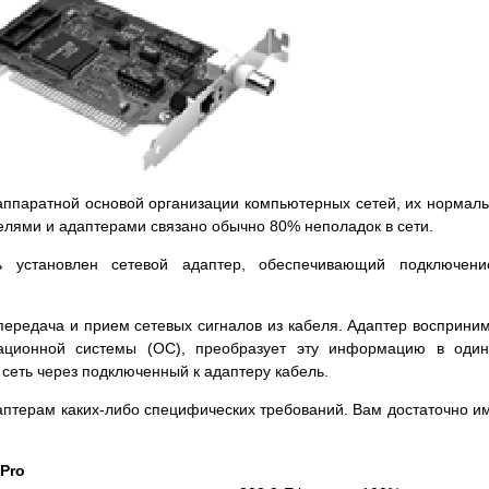
аппаратной основой организации компьютерных сетей, их нормал
белями и адаптерами связано обычно 80% неполадок в сети.
 установлен сетевой адаптер, обеспечивающий подключени
передача и прием сетевых сигналов из кабеля. Адаптер восприни
ационной системы (ОС), преобразует эту информацию в один
сеть через подключенный к адаптеру кабель.
даптерам каких-либо специфических требований. Вам достаточно и
 Pro