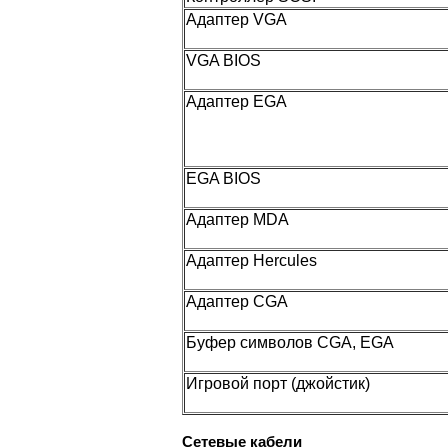
Адаптер VGA
VGA BIOS
Адаптер EGA
EGA BIOS
Адаптер MDA
Адаптер Hercules
Адаптер CGA
Буфер символов CGA, EGA
Игровой порт (джойстик)
Сетевые кабели