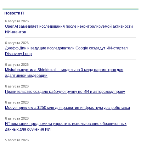
Новости IT
6 августа 2026
OpenAI замедляет исследования после неконтролируемой активности
ИИ-агентов
6 августа 2026
Джефф Дин и ведущие исследователи Google создадут ИИ-стартап
Discovery Loop
6 августа 2026
Mistral выпустила Shieldstral — модель на 3 млрд параметров для
адаптивной модерации
6 августа 2026
Правительство создало рабочую группу по ИИ и авторскому праву
6 августа 2026
Moove привлекла $250 млн для развития инфраструктуры роботакси
6 августа 2026
ИТ-компании предложили упростить использование обезличенных
данных для обучения ИИ
5 августа 2026