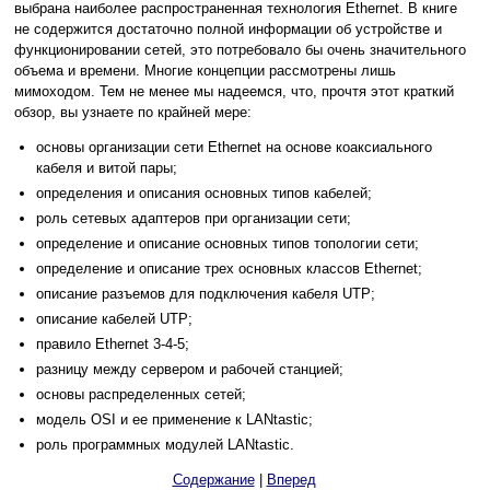
выбрана наиболее распространенная технология Ethernet. В книге
не содержится достаточно полной информации об устройстве и
функционировании сетей, это потребовало бы очень значительного
объема и времени. Многие концепции рассмотрены лишь
мимоходом. Тем не менее мы надеемся, что, прочтя этот краткий
обзор, вы узнаете по крайней мере:
основы организации сети Ethernet на основе коаксиального
кабеля и витой пары;
определения и описания основных типов кабелей;
роль сетевых адаптеров при организации сети;
определение и описание основных типов топологии сети;
определение и описание трех основных классов Ethernet;
описание разъемов для подключения кабеля UTP;
описание кабелей UTP;
правило Ethernet 3-4-5;
разницу между сервером и рабочей станцией;
основы распределенных сетей;
модель OSI и ее применение к LANtastic;
роль программных модулей LANtastic.
Содержание
|
Вперед