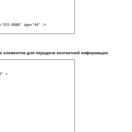
"555-8888" age="44" />

х элементов для передачи контактной информации
" >
