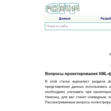
Данные
Разраб
А
Вопросы проектирования XML-
В этой статье журналист раздела
d
представления данных использовать а
необходимо учитывать при проектир
Наконец, для вас станет очевидным, к
Рассматриваемые вопросы иллюстриру