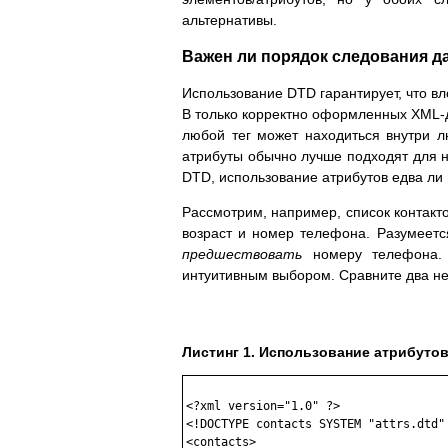
альтернативы.
Важен ли порядок следования 
Использование DTD гарантирует, что вл
В только корректно оформленных XML-д
любой тег может находиться внутри л
атрибуты обычно лучше подходят для н
DTD, использование атрибутов едва ли 
Рассмотрим, например, список контакт
возраст и номер телефона. Разумеется
предшествовать
номеру телефона. 
интуитивным выбором. Сравните два не
Листинг 1. Использование атрибуто
<?xml version="1.0" ?>

<!DOCTYPE contacts SYSTEM "attrs.dtd" 
<contacts>
