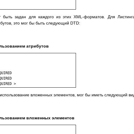
 быть задан для каждого из этих XML-форматов. Для Листинг
бутов, это мог бы быть следующий DTD:
ользованием атрибутов
UIRED

UIRED

использование вложенных элементов, мог бы иметь следующий ви
пользованием вложенных элементов